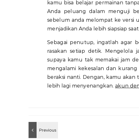
kamu bisa belajar permainan tanpa
Anda peluang dalam menguji ber
sebelum anda melompat ke versi ua
menjadikan Anda lebih siapsiap saa
Sebagai penutup, ingatlah agar b
rasakan setiap detik. Mengelola
supaya kamu tak memakai jam den
mengalami kekesalan dan kurang p
beraksi nanti. Dengan, kamu akan
lebih lagi menyenangkan.
akun dem