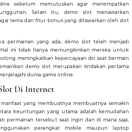
line sebelum memutuskan agar menempatkan
ngguhan. Selain itu, demo slot menawarkan
i tema dan fitur bonus yang ditawarkan oleh slot
ya permainan yang ada, demo slot telah menjadi
. Hal ini tidak hanya memungkinkan mereka untuk
nolong meningkatkan kepercayaan diri saat bermain
memainkan demo slot merupakan tindakan pertama
menjelajahi dunia game online.
lot Di Internet
ah manfaat yang membuatnya membuatnya semakin
 antara keuntungan yang utama adalah kemudahan
i permainan tersebut saat ingin dan di mana saja,
ggunakan perangkat mobile maupun laptop