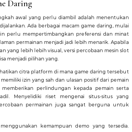
e Daring
angkah awal yang perlu diambil adalah menentukan
dijalankan. Ada berbagai macam game daring, mulai
main perlu mempertimbangkan preferensi dan minat
laman permainan menjadi jadi lebih menarik. Apabila
yang lebih lebih visual, versi percobaan mesin slot
isa menjadi pilihan yang.
tikan citra platform di mana game daring tersebut
memiliki izin yang sah dan ulasan positif dari pemain
n memberikan perlindungan kepada pemain serta
l. Menyelidiki riset mengenai situs-situs yang
ercobaan permainan juga sangat berguna untuk
ar menggunakan kemampuan demo yang tersedia.