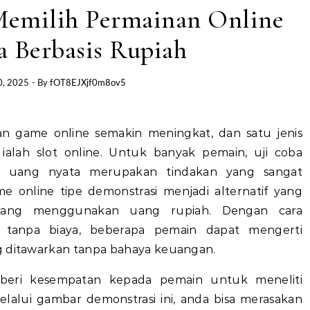
Memilih Permainan Online
a Berbasis Rupiah
0, 2025
- By
fOT8EJXjf0m8ov5
ialah slot online. Untuk banyak pemain, uji coba
h uang nyata merupakan tindakan yang sangat
e online tipe demonstrasi menjadi alternatif yang
ang menggunakan uang rupiah. Dengan cara
tanpa biaya, beberapa pemain dapat mengerti
g ditawarkan tanpa bahaya keuangan.
beri kesempatan kepada pemain untuk meneliti
Melalui gambar demonstrasi ini, anda bisa merasakan