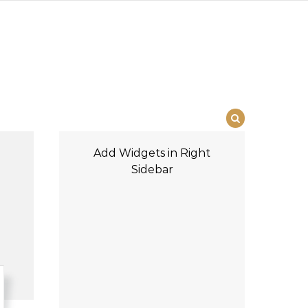
Add Widgets in Right
Sidebar