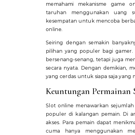
memahami mekanisme game on
taruhan menggunakan uang su
kesempatan untuk mencoba berbaga
online.
Seiring dengan semakin banyakn
pilihan yang populer bagi gamer
bersenang-senang, tetapi juga me
secara nyata. Dengan demikian, 
yang cerdas untuk siapa saja yang 
Keuntungan Permainan S
Slot online menawarkan sejuml
populer di kalangan pemain. Di
akses. Para pemain dapat menikmat
cuma hanya menggunakan men