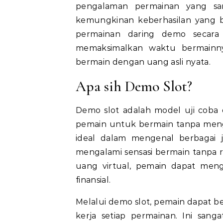
pengalaman permainan yang s
kemungkinan keberhasilan yang bis
permainan daring demo secara 
memaksimalkan waktu bermainny
bermain dengan uang asli nyata.
Apa sih Demo Slot?
Demo slot adalah model uji coba d
pemain untuk bermain tanpa meng
ideal dalam mengenal berbagai j
mengalami sensasi bermain tanpa
uang virtual, pemain dapat meng
finansial.
Melalui demo slot, pemain dapat b
kerja setiap permainan. Ini san