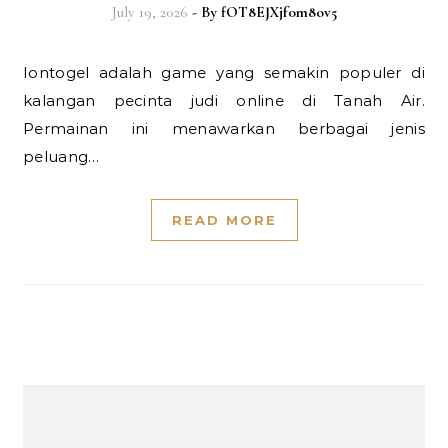
July 19, 2026
- By
fOT8EJXjf0m8ov5
Iontogel adalah game yang semakin populer di
kalangan pecinta judi online di Tanah Air.
Permainan ini menawarkan berbagai jenis
peluang…
READ MORE