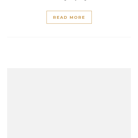
READ MORE