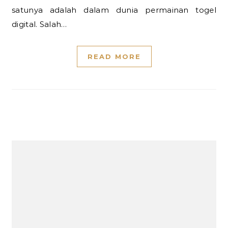
satunya adalah dalam dunia permainan togel
digital. Salah…
READ MORE