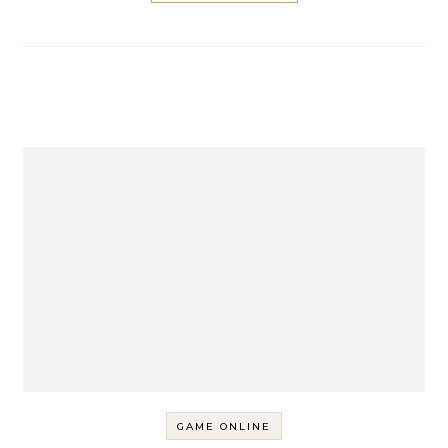
GAME ONLINE