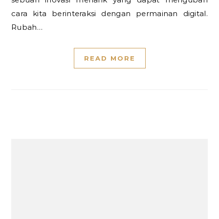
cara kita berinteraksi dengan permainan digital.
Rubah…
READ MORE