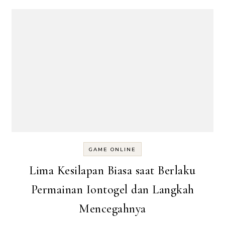
GAME ONLINE
Lima Kesilapan Biasa saat Berlaku
Permainan Iontogel dan Langkah
Mencegahnya