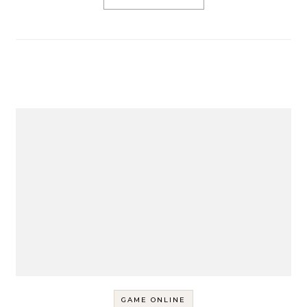
GAME ONLINE