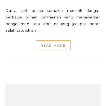
Dunia slot online semakin menarik dengan
berbagai pilihan permainan yang menawarkan
pengalaman seru dan peluang jackpot besar.
Salah satu istilah…
READ MORE