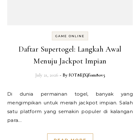
GAME ONLINE
Daftar Supertogel: Langkah Awal
Menuju Jackpot Impian
July 21, 2026
- By
fOT8EJXjf0m8ov5
Di dunia permainan togel, banyak yang
mengimpikan untuk meraih jackpot impian. Salah
satu platform yang semakin populer di kalangan
para…