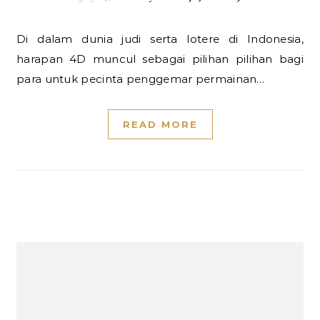
Di dalam dunia judi serta lotere di Indonesia,
harapan 4D muncul sebagai pilihan pilihan bagi
para untuk pecinta penggemar permainan…
READ MORE