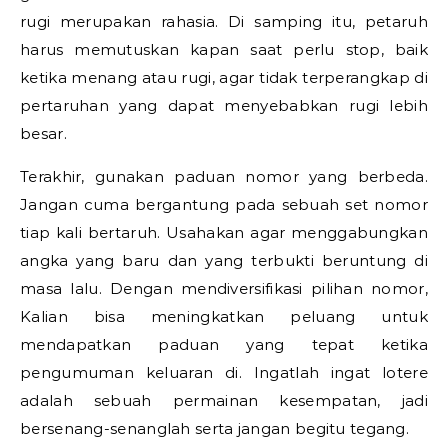
rugi merupakan rahasia. Di samping itu, petaruh
harus memutuskan kapan saat perlu stop, baik
ketika menang atau rugi, agar tidak terperangkap di
pertaruhan yang dapat menyebabkan rugi lebih
besar.
Terakhir, gunakan paduan nomor yang berbeda.
Jangan cuma bergantung pada sebuah set nomor
tiap kali bertaruh. Usahakan agar menggabungkan
angka yang baru dan yang terbukti beruntung di
masa lalu. Dengan mendiversifikasi pilihan nomor,
Kalian bisa meningkatkan peluang untuk
mendapatkan paduan yang tepat ketika
pengumuman keluaran di. Ingatlah ingat lotere
adalah sebuah permainan kesempatan, jadi
bersenang-senanglah serta jangan begitu tegang.