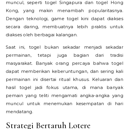
muncul, seperti togel Singapura dan togel Hong
Kong, yang makin menambah popularitasnya.
Dengan teknologi, game togel kini dapat diakses
secara daring, membuatnya lebih praktis untuk
diakses oleh berbagai kalangan.
Saat ini, togel bukan sekadar menjadi sekadar
permainan, tetapi juga bagian dari tradisi
masyarakat. Banyak orang percaya bahwa togel
dapat memberikan keberuntungan, dan sering kali
permainan ini disertai ritual khusus. Keluaran dan
hasil togel jadi fokus utama, di mana banyak
pemain yang teliti mengamati angka-angka yang
muncul untuk menemukan kesempatan di hari
mendatang.
Strategi Bertaruh Lotere