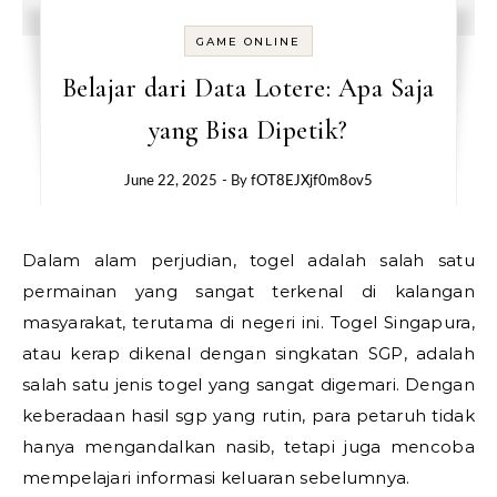
GAME ONLINE
Belajar dari Data Lotere: Apa Saja
yang Bisa Dipetik?
June 22, 2025
- By
fOT8EJXjf0m8ov5
Dalam alam perjudian, togel adalah salah satu
permainan yang sangat terkenal di kalangan
masyarakat, terutama di negeri ini. Togel Singapura,
atau kerap dikenal dengan singkatan SGP, adalah
salah satu jenis togel yang sangat digemari. Dengan
keberadaan hasil sgp yang rutin, para petaruh tidak
hanya mengandalkan nasib, tetapi juga mencoba
mempelajari informasi keluaran sebelumnya.