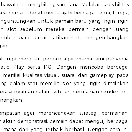
watiran menghilangkan dana. Melalui aksesibilitas
ara pemain dapat menjelajahi berbagai tema, fungsi,
enguntungkan untuk pemain baru yang ingin ingin
an slot sebelum mereka bermain dengan uang
emberi para pemain latihan serta mengembangkan
gan.
 slot juga memberi pemain agar memahami penyedia
gmatic Play serta PG. Dengan mencoba berbagai
menilai kualitas visual, suara, dan gameplay pada
nting dalam saat memilih slot yang ingin dimainkan
merasa nyaman dalam sebuah permainan cenderung
enangkan.
empatan agar merencanakan strategi permainan.
 akun demonstrasi, pemain dapat menguji berbagai
mana dari yang terbaik berhasil. Dengan cara ini,