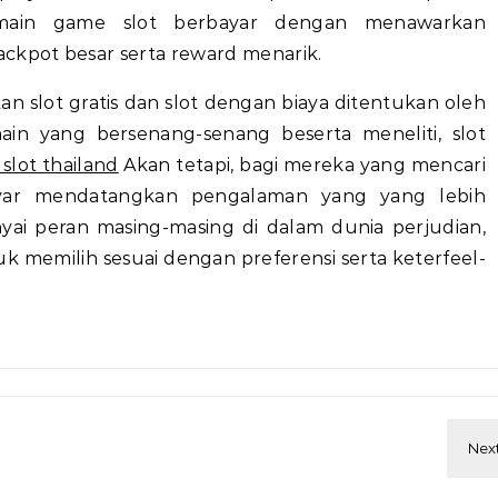
main game slot berbayar dengan menawarkan
kpot besar serta reward menarik.
slot gratis dan slot dengan biaya ditentukan oleh
in yang bersenang-senang beserta meneliti, slot
 slot thailand
Akan tetapi, bagi mereka yang mencari
bayar mendatangkan pengalaman yang yang lebih
 peran masing-masing di dalam dunia perjudian,
 memilih sesuai dengan preferensi serta keterfeel-