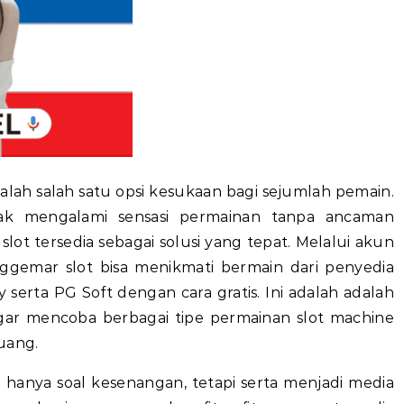
dalah salah satu opsi kesukaan bagi sejumlah pemain.
k mengalami sensasi permainan tanpa ancaman
ot tersedia sebagai solusi yang tepat. Melalui akun
ggemar slot bisa menikmati bermain dari penyedia
serta PG Soft dengan cara gratis. Ini adalah adalah
ar mencoba berbagai tipe permainan slot machine
uang.
hanya soal kesenangan, tetapi serta menjadi media