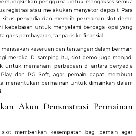
memungkinkan pengguna untuk mengakses semua
us registrasi atau melakukan menyetor deposit. Para
situs penyedia dan memilih permainan slot demo
ri kebebasan untuk menyelami berbagai opsi yang
rta garis pembayaran, tanpa risiko finansial.
pat merasakan keseruan dan tantangan dalam bermain
gi mereka. Di samping itu, slot demo juga menjadi
baik untuk memahami perbedaan di antara penyedia
c Play dan PG Soft, agar pemain dapat membuat
ika menentukan permainan untuk dimainkan dalam
.
kan Akun Demonstrasi Permainan
 slot memberikan kesempatan bagi pemain agar