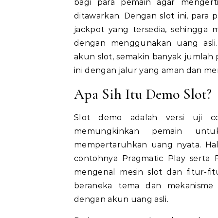
bagi para pemain agar mengerti
ditawarkan. Dengan slot ini, para
jackpot yang tersedia, sehingga 
dengan menggunakan uang asli.
akun slot, semakin banyak jumlah
ini dengan jalur yang aman dan m
Apa Sih Itu Demo Slot?
Slot demo adalah versi uji 
memungkinkan pemain untu
mempertaruhkan uang nyata. Hal 
contohnya Pragmatic Play serta
mengenal mesin slot dan fitur-f
beraneka tema dan mekanisme
dengan akun uang asli.