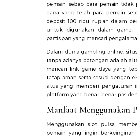
pemain, sebab para pemain tidak p
dana yang telah para pemain seto
deposit 100 ribu rupiah dalam b
untuk digunakan dalam game. 
partisipan yang mencari pengalaman 
Dalam dunia gambling online, situs
tanpa adanya potongan adalah alte
mencari link game daya yang tep
tetap aman serta sesuai dengan e
situs yang memberi pengaturan in
platform yang benar-benar pas de
Manfaat Menggunakan P
Menggunakan slot pulsa membe
pemain yang ingin berkeinginan