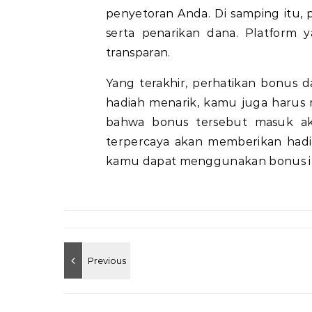
penyetoran Anda. Di samping itu, 
serta penarikan dana. Platform
transparan.
Yang terakhir, perhatikan bonus 
hadiah menarik, kamu juga harus 
bahwa bonus tersebut masuk aka
terpercaya akan memberikan hadia
kamu dapat menggunakan bonus itu 