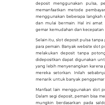
deposit menggunakan pulsa, p
memanfaatkan metode pembayara
menggunakan beberapa langkah m
dan mulai bermain. Hal ini ama
gemar kemudahan dan kecepatan d
Selain itu, slot deposit pulsa tan
para pemain. Banyak website slo
melakukan deposit tanpa potong
didepositkan dapat digunakan un
yang lebih menyenangkan karena p
mereka setorkan. Inilah sebabny
menarik untuk banyak penggemar s
Manfaat lain menggunakan slot pul
Dalam segi deposit, pemain bisa 
mungkin berdasarkan pada saldo