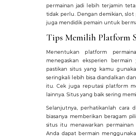
permainan jadi lebih terjamin te
tidak perlu. Dengan demikian, slo
juga mendidik pemain untuk berm
Tips Memilih Platform S
Menentukan platform permaina
menegaskan eksperien bermain
pastikan situs yang kamu gunakan 
seringkali lebih bisa diandalkan d
itu. Cek juga reputasi platform 
lainnya. Situs yang baik sering memi
Selanjutnya, perhatikanlah cara d
biasanya memberikan beragam pil
situs itu menawarkan permainan
Anda dapat bermain menggunakan 