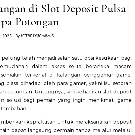
ngan di Slot Deposit Pulsa
pa Potongan
2, 2025
- By
fOT8EJXjf0m8ov5
kemudahan dalam akses serta beraneka macam
i semakin terkenal di kalangan penggemar game.
 biasa dihadapi oleh para gamer, yakni isu setoran
an potongan. Untungnya, kini kehadiran slot deposit
n solusi bagi pemain yang ingin menikmati game
a tambahan.
emberikan kepraktisan untuk melaksanakan deposit
ain dapat langsung bermain tanpa melalui melalui