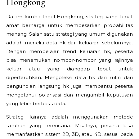
Hongkong
Dalam lomba togel Hongkong, strategi yang tepat
amat berharga untuk membesarkan probabilitas
menang. Salah satu strategi yang umum digunakan
adalah meneliti data hk dari keluaran sebelumnya.
Dengan mempelajari trend keluaran hk, peserta
bisa menemukan nombor-nombor yang rajinnya
keluar atau yang dianggap tepat untuk
dipertaruhkan. Mengoleksi data hk dari rutin dari
pengundian langsung hk juga membantu peserta
mengetahui polarisasi dan mengambil keputusan
yang lebih berbasis data.
Strategi lainnya adalah menggunakan metode
taruhan yang terencana. Misalnya, peserta bisa
memanfaatkan sistem 2D, 3D, atau 4D, sesuai pada