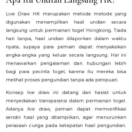
Live Draw HK merupakan metode metode yang
digunakan menampilkan hasil undian secara
langsung untuk permainan togel Hongkong. Tiada
hari tanpa, hasil undian dilaporkan dalam waktu
nyata, supaya para pemain dapat menyaksikan
angka-angka yang keluar secara langsung. Hal ini
menawarkan pengalaman dan hubungan lebih
bagi para pecinta togel, karena itu mereka bisa
melihat proses pengundian tanpa ada penipuan.
Konsep live draw ini datang dari hasrat untuk
menyediakan transparansi dalam permainan togel.
Adanya live draw, pemain dapat memverifikasi
sendiri hasil yang ditampilkan, agar menurunkan
perasaan curiga pada ketepatan hasil pengundian.