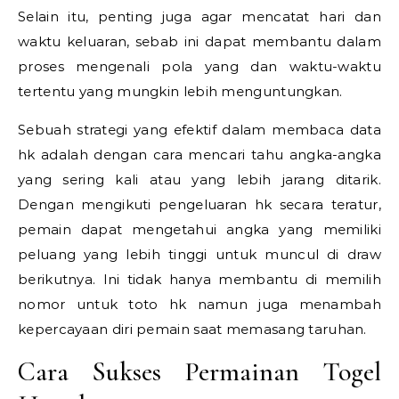
Selain itu, penting juga agar mencatat hari dan
waktu keluaran, sebab ini dapat membantu dalam
proses mengenali pola yang dan waktu-waktu
tertentu yang mungkin lebih menguntungkan.
Sebuah strategi yang efektif dalam membaca data
hk adalah dengan cara mencari tahu angka-angka
yang sering kali atau yang lebih jarang ditarik.
Dengan mengikuti pengeluaran hk secara teratur,
pemain dapat mengetahui angka yang memiliki
peluang yang lebih tinggi untuk muncul di draw
berikutnya. Ini tidak hanya membantu di memilih
nomor untuk toto hk namun juga menambah
kepercayaan diri pemain saat memasang taruhan.
Cara Sukses Permainan Togel