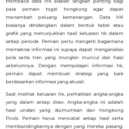
Membaca data HK adalah langkah penting bagi
para pemain togel hongkong agar dapat
menambah peluang kemenangan. Data HK
biasanya dihidangkan dalam bentuk tabel atau
grafik yang menunjukkan hasil keluaran hk dalam
setiap periode. Pemain perlu mengerti bagaimana
memaknai informasi ini supaya dapat menganalisis
pola serta tren yang mungkin muncul dari hasil
sebelumnya. Dengan mempelajari informasi hk,
pemain dapat membuat strategi yang baik
berdasarkan informasi yang akurat.
Saat melihat keluaran hk, perhatikan angka-angka
yang dalam setiap draw. Angka-angka ini adalah
hasil undian yang diumumkan dari Hongkong
Pools. Pemain harus mencatat setiap hasil serta
membandingkannya dengan yang mereka pasang.