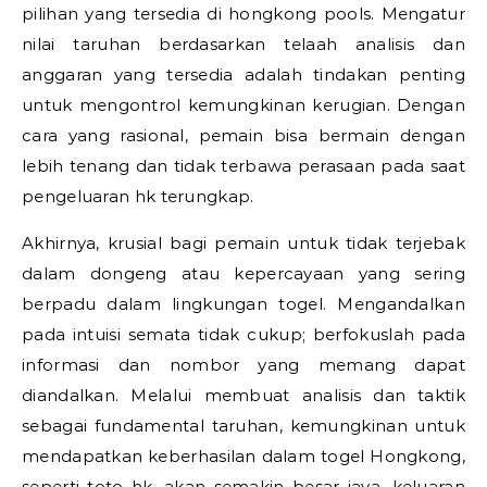
pilihan yang tersedia di hongkong pools. Mengatur
nilai taruhan berdasarkan telaah analisis dan
anggaran yang tersedia adalah tindakan penting
untuk mengontrol kemungkinan kerugian. Dengan
cara yang rasional, pemain bisa bermain dengan
lebih tenang dan tidak terbawa perasaan pada saat
pengeluaran hk terungkap.
Akhirnya, krusial bagi pemain untuk tidak terjebak
dalam dongeng atau kepercayaan yang sering
berpadu dalam lingkungan togel. Mengandalkan
pada intuisi semata tidak cukup; berfokuslah pada
informasi dan nombor yang memang dapat
diandalkan. Melalui membuat analisis dan taktik
sebagai fundamental taruhan, kemungkinan untuk
mendapatkan keberhasilan dalam togel Hongkong,
seperti toto hk, akan semakin besar jaya.
keluaran