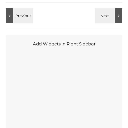
Add Widgets in Right Sidebar