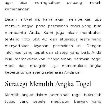
agar bisa meningkatkan peluang meraih
kemenangan.
Dalam artikel ini, kami akan memberikan tips
memilih angka pada permainan togel yang bisa
membantu Anda. Kami juga akan membahas
tentang Toto Slot 4D dan situs-situs resmi yang
menyediakan layanan permainan ini. Dengan
informasi yang tepat dan strategi yang baik, Anda
bisa memaksimalkan pengalaman bermain togel
Anda dan mungkin saja menemukan angka
keberuntungan yang selama ini Anda cari.
Strategi Memilih Angka Togel
Memilih angka dalam permainan togel bukanlah
tugas yang sepele, meskipun banyak yang