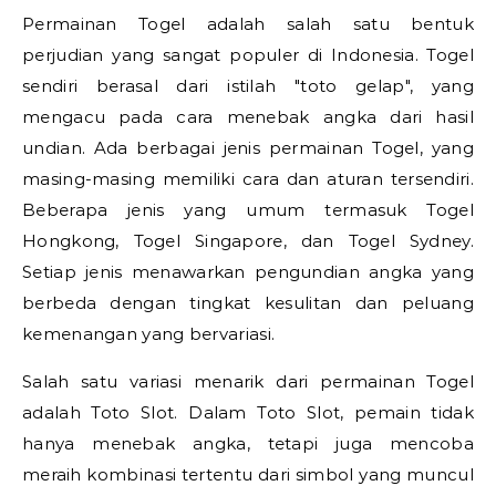
Permainan Togel adalah salah satu bentuk
perjudian yang sangat populer di Indonesia. Togel
sendiri berasal dari istilah "toto gelap", yang
mengacu pada cara menebak angka dari hasil
undian. Ada berbagai jenis permainan Togel, yang
masing-masing memiliki cara dan aturan tersendiri.
Beberapa jenis yang umum termasuk Togel
Hongkong, Togel Singapore, dan Togel Sydney.
Setiap jenis menawarkan pengundian angka yang
berbeda dengan tingkat kesulitan dan peluang
kemenangan yang bervariasi.
Salah satu variasi menarik dari permainan Togel
adalah Toto Slot. Dalam Toto Slot, pemain tidak
hanya menebak angka, tetapi juga mencoba
meraih kombinasi tertentu dari simbol yang muncul