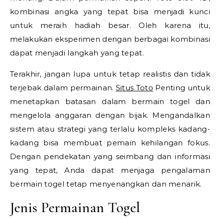
kombinasi angka yang tepat bisa menjadi kunci
untuk meraih hadiah besar. Oleh karena itu,
melakukan eksperimen dengan berbagai kombinasi
dapat menjadi langkah yang tepat.
Terakhir, jangan lupa untuk tetap realistis dan tidak
terjebak dalam permainan.
Situs Toto
Penting untuk
menetapkan batasan dalam bermain togel dan
mengelola anggaran dengan bijak. Mengandalkan
sistem atau strategi yang terlalu kompleks kadang-
kadang bisa membuat pemain kehilangan fokus.
Dengan pendekatan yang seimbang dan informasi
yang tepat, Anda dapat menjaga pengalaman
bermain togel tetap menyenangkan dan menarik.
Jenis Permainan Togel