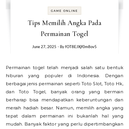
GAME ONLINE
Tips Memilih Angka Pada
Permainan Togel
June 27, 2025
- By
fOT8EJXjf0m8ov5
Permainan togel telah menjadi salah satu bentuk
hiburan yang populer di Indonesia. Dengan
berbagai jenis permainan seperti Toto Slot, Toto Hk,
dan Toto Togel, banyak orang yang bermain
berharap bisa mendapatkan keberuntungan dan
meraih hadiah besar. Namun, memilih angka yang
tepat dalam permainan ini bukanlah hal yang
mudah. Banyak faktor yang perlu dipertimbangkan