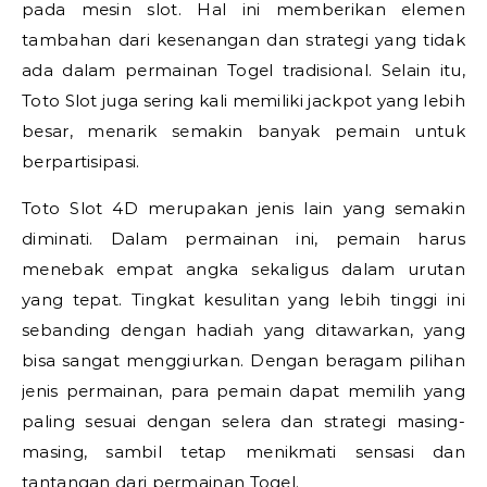
pada mesin slot. Hal ini memberikan elemen
tambahan dari kesenangan dan strategi yang tidak
ada dalam permainan Togel tradisional. Selain itu,
Toto Slot juga sering kali memiliki jackpot yang lebih
besar, menarik semakin banyak pemain untuk
berpartisipasi.
Toto Slot 4D merupakan jenis lain yang semakin
diminati. Dalam permainan ini, pemain harus
menebak empat angka sekaligus dalam urutan
yang tepat. Tingkat kesulitan yang lebih tinggi ini
sebanding dengan hadiah yang ditawarkan, yang
bisa sangat menggiurkan. Dengan beragam pilihan
jenis permainan, para pemain dapat memilih yang
paling sesuai dengan selera dan strategi masing-
masing, sambil tetap menikmati sensasi dan
tantangan dari permainan Togel.