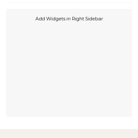
Add Widgets in Right Sidebar