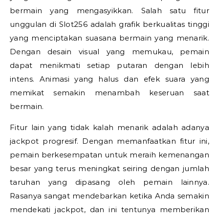
bermain yang mengasyikkan. Salah satu fitur
unggulan di Slot256 adalah grafik berkualitas tinggi
yang menciptakan suasana bermain yang menarik.
Dengan desain visual yang memukau, pemain
dapat menikmati setiap putaran dengan lebih
intens. Animasi yang halus dan efek suara yang
memikat semakin menambah keseruan saat
bermain.
Fitur lain yang tidak kalah menarik adalah adanya
jackpot progresif. Dengan memanfaatkan fitur ini,
pemain berkesempatan untuk meraih kemenangan
besar yang terus meningkat seiring dengan jumlah
taruhan yang dipasang oleh pemain lainnya.
Rasanya sangat mendebarkan ketika Anda semakin
mendekati jackpot, dan ini tentunya memberikan