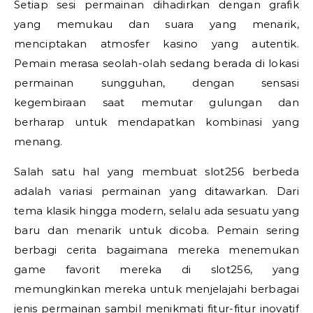
Setiap sesi permainan dihadirkan dengan grafik
yang memukau dan suara yang menarik,
menciptakan atmosfer kasino yang autentik.
Pemain merasa seolah-olah sedang berada di lokasi
permainan sungguhan, dengan sensasi
kegembiraan saat memutar gulungan dan
berharap untuk mendapatkan kombinasi yang
menang.
Salah satu hal yang membuat slot256 berbeda
adalah variasi permainan yang ditawarkan. Dari
tema klasik hingga modern, selalu ada sesuatu yang
baru dan menarik untuk dicoba. Pemain sering
berbagi cerita bagaimana mereka menemukan
game favorit mereka di slot256, yang
memungkinkan mereka untuk menjelajahi berbagai
jenis permainan sambil menikmati fitur-fitur inovatif