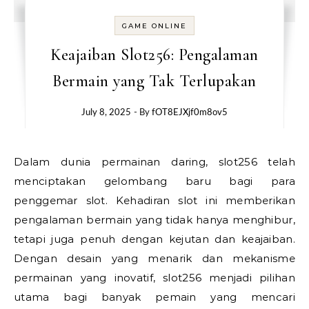
GAME ONLINE
Keajaiban Slot256: Pengalaman
Bermain yang Tak Terlupakan
July 8, 2025
- By
fOT8EJXjf0m8ov5
Dalam dunia permainan daring, slot256 telah
menciptakan gelombang baru bagi para
penggemar slot. Kehadiran slot ini memberikan
pengalaman bermain yang tidak hanya menghibur,
tetapi juga penuh dengan kejutan dan keajaiban.
Dengan desain yang menarik dan mekanisme
permainan yang inovatif, slot256 menjadi pilihan
utama bagi banyak pemain yang mencari