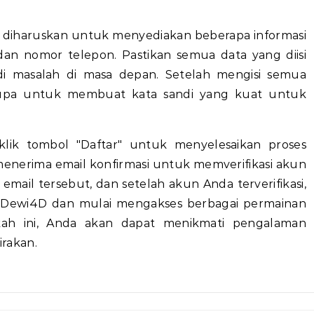
n diharuskan untuk menyediakan beberapa informasi
 dan nomor telepon. Pastikan semua data yang diisi
adi masalah di masa depan. Setelah mengisi semua
lupa untuk membuat kata sandi yang kuat untuk
, klik tombol "Daftar" untuk menyelesaikan proses
enerima email konfirmasi untuk memverifikasi akun
email tersebut, dan setelah akun Anda terverifikasi,
 Dewi4D dan mulai mengakses berbagai permainan
kah ini, Anda akan dapat menikmati pengalaman
rakan.