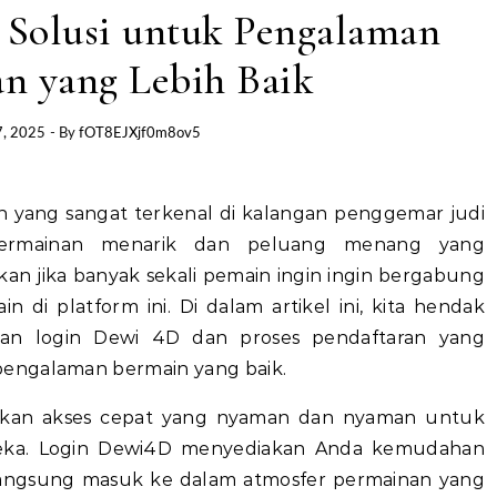
 Solusi untuk Pengalaman
n yang Lebih Baik
7, 2025
- By
fOT8EJXjf0m8ov5
 permainan menarik dan peluang menang yang
n jika banyak sekali pemain ingin ingin bergabung
di platform ini. Di dalam artikel ini, kita hendak
kan login Dewi 4D dan proses pendaftaran yang
engalaman bermain yang baik.
inkan akses cepat yang nyaman dan nyaman untuk
reka. Login Dewi4D menyediakan Anda kemudahan
angsung masuk ke dalam atmosfer permainan yang