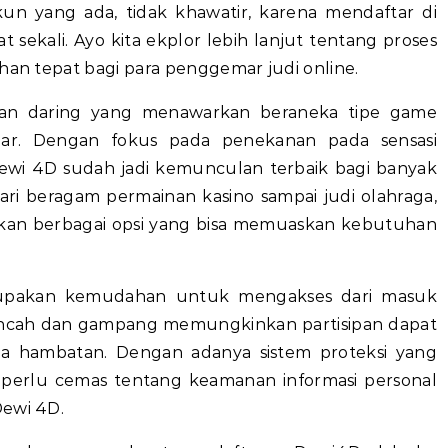
kun yang ada, tidak khawatir, karena mendaftar di
 sekali. Ayo kita ekplor lebih lanjut tentang proses
ihan tepat bagi para penggemar judi online.
nan daring yang menawarkan beraneka tipe game
ar. Dengan fokus pada penekanan pada sensasi
wi 4D sudah jadi kemunculan terbaik bagi banyak
 dari beragam permainan kasino sampai judi olahraga,
kan berbagai opsi yang bisa memuaskan kebutuhan
upakan kemudahan untuk mengakses dari masuk
lincah dan gampang memungkinkan partisipan dapat
a hambatan. Dengan adanya sistem proteksi yang
 perlu cemas tentang keamanan informasi personal
Dewi 4D.