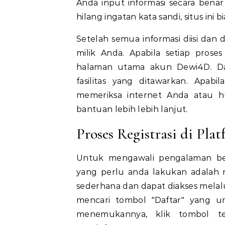
Anda input informasi secara benar
hilang ingatan kata sandi, situs in
Setelah semua informasi diisi dan
milik Anda. Apabila setiap prose
halaman utama akun Dewi4D. Dar
fasilitas yang ditawarkan. Apab
memeriksa internet Anda atau 
bantuan lebih lebih lanjut.
Proses Registrasi di Pl
Untuk mengawali pengalaman be
yang perlu anda lakukan adalah m
sederhana dan dapat diakses melalu
mencari tombol "Daftar" yang u
menemukannya, klik tombol te