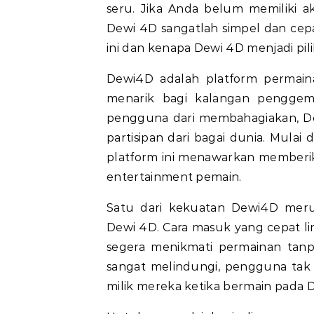
seru. Jika Anda belum memiliki a
Dewi 4D sangatlah simpel dan cepat
ini dan kenapa Dewi 4D menjadi pil
Dewi4D adalah platform permai
menarik bagi kalangan penggem
pengguna dari membahagiakan, De
partisipan dari bagai dunia. Mulai
platform ini menawarkan memberi
entertainment pemain.
Satu dari kekuatan Dewi4D mer
Dewi 4D. Cara masuk yang cepat 
segera menikmati permainan tanp
sangat melindungi, pengguna tak
milik mereka ketika bermain pada 