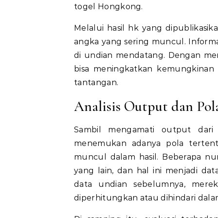
togel Hongkong.
Melalui hasil hk yang dipublikasik
angka yang sering muncul. Infor
di undian mendatang. Dengan men
bisa meningkatkan kemungkinan
tantangan.
Analisis Output dan Po
Sambil mengamati output dari 
menemukan adanya pola tertentu
muncul dalam hasil. Beberapa num
yang lain, dan hal ini menjadi da
data undian sebelumnya, mere
diperhitungkan atau dihindari dala