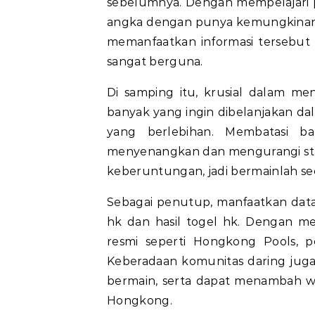
sebelumnya. Dengan mempelajari 
angka dengan punya kemungkinan t
memanfaatkan informasi tersebut
sangat berguna.
Di samping itu, krusial dalam me
banyak yang ingin dibelanjakan da
yang berlebihan. Membatasi b
menyenangkan dan mengurangi stres
keberuntungan, jadi bermainlah sec
Sebagai penutup, manfaatkan dat
hk dan hasil togel hk. Dengan m
resmi seperti Hongkong Pools, p
Keberadaan komunitas daring juga
bermain, serta dapat menambah
Hongkong.