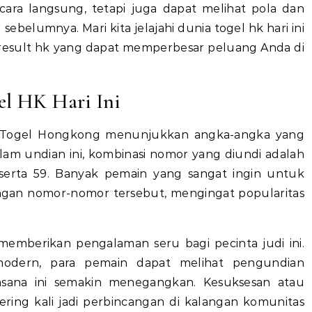
cara langsung, tetapi juga dapat melihat pola dan
 sebelumnya. Mari kita jelajahi dunia togel hk hari ini
r result hk yang dapat memperbesar peluang Anda di
l HK Hari Ini
di Togel Hongkong menunjukkan angka-angka yang
lam undian ini, kombinasi nomor yang diundi adalah
, serta 59. Banyak pemain yang sangat ingin untuk
an nomor-nomor tersebut, mengingat popularitas
memberikan pengalaman seru bagi pecinta judi ini.
odern, para pemain dapat melihat pengundian
sana ini semakin menegangkan. Kesuksesan atau
ing kali jadi perbincangan di kalangan komunitas