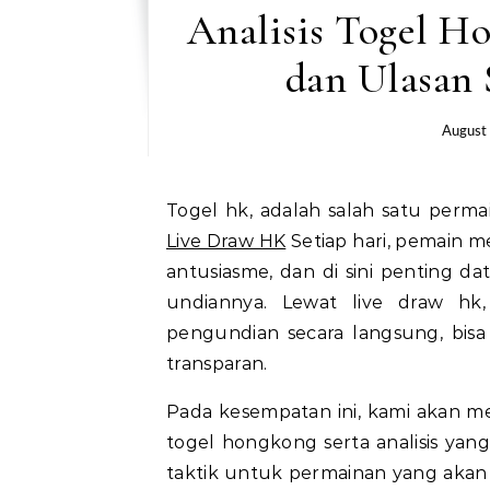
Analisis Togel Ho
dan Ulasan
August
Togel hk, adalah salah satu perma
Live Draw HK
Setiap hari, pemain 
antusiasme, dan di sini penting da
undiannya. Lewat live draw hk
pengundian secara langsung, bi
transparan.
Pada kesempatan ini, kami akan me
togel hongkong serta analisis 
taktik untuk permainan yang akan 