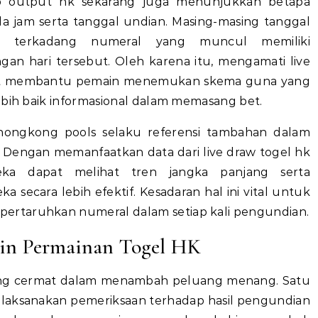
dap output hk sekarang juga menunjukkan betapa
a jam serta tanggal undian. Masing-masing tanggal
rta terkadang numeral yang muncul memiliki
gan hari tersebut. Oleh karena itu, mengamati live
pat membantu pemain menemukan skema guna yang
ebih baik informasional dalam memasang bet.
hongkong pools selaku referensi tambahan dalam
k. Dengan memanfaatkan data dari live draw togel hk
ka dapat melihat tren jangka panjang serta
secara lebih efektif. Kesadaran hal ini vital untuk
ertaruhkan numeral dalam setiap kali pengundian.
ain Permainan Togel HK
ang cermat dalam menambah peluang menang. Satu
melaksanakan pemeriksaan terhadap hasil pengundian