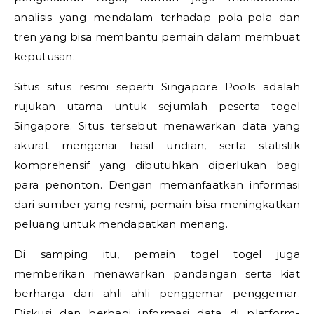
analisis yang mendalam terhadap pola-pola dan
tren yang bisa membantu pemain dalam membuat
keputusan.
Situs situs resmi seperti Singapore Pools adalah
rujukan utama untuk sejumlah peserta togel
Singapore. Situs tersebut menawarkan data yang
akurat mengenai hasil undian, serta statistik
komprehensif yang dibutuhkan diperlukan bagi
para penonton. Dengan memanfaatkan informasi
dari sumber yang resmi, pemain bisa meningkatkan
peluang untuk mendapatkan menang.
Di samping itu, pemain togel togel juga
memberikan menawarkan pandangan serta kiat
berharga dari ahli ahli penggemar penggemar.
Diskusi dan berbagi informasi data di platform-