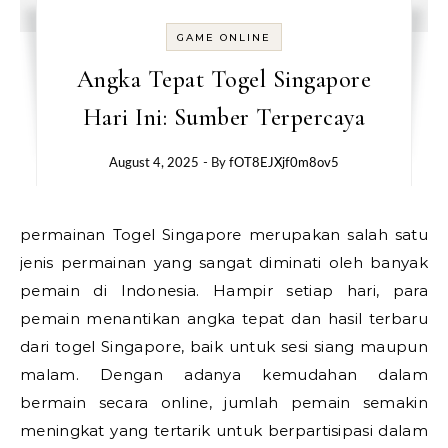
GAME ONLINE
Angka Tepat Togel Singapore
Hari Ini: Sumber Terpercaya
August 4, 2025
- By
fOT8EJXjf0m8ov5
permainan Togel Singapore merupakan salah satu
jenis permainan yang sangat diminati oleh banyak
pemain di Indonesia. Hampir setiap hari, para
pemain menantikan angka tepat dan hasil terbaru
dari togel Singapore, baik untuk sesi siang maupun
malam. Dengan adanya kemudahan dalam
bermain secara online, jumlah pemain semakin
meningkat yang tertarik untuk berpartisipasi dalam