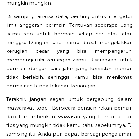
mungkin mungkin.
Di samping analisa data, penting untuk mengatur
limit anggaran bermain. Tentukan seberapa uang
kamu siap untuk bermain setiap hari atau atau
minggu. Dengan cara, kamu dapat mengelakkan
kerugian besar yang bisa mempengaruhi
mempengaruhi keuangan kamu. Disarankan untuk
bermain dengan cara jalur yang konsisten namun
tidak berlebih, sehingga kamu bisa menikmati
permainan tanpa tekanan keuangan.
Terakhir, jangan segan untuk bergabung dalam
masyarakat togel. Berbicara dengan rekan pemain
dapat memberikan wawasan yang berharga dan
tips yang mungkin tidak kamu tahu sebelumnya. Di
samping itu, Anda pun dapat berbagi pengalaman