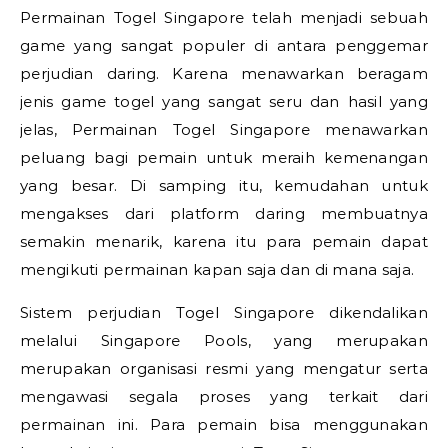
Permainan Togel Singapore telah menjadi sebuah
game yang sangat populer di antara penggemar
perjudian daring. Karena menawarkan beragam
jenis game togel yang sangat seru dan hasil yang
jelas, Permainan Togel Singapore menawarkan
peluang bagi pemain untuk meraih kemenangan
yang besar. Di samping itu, kemudahan untuk
mengakses dari platform daring membuatnya
semakin menarik, karena itu para pemain dapat
mengikuti permainan kapan saja dan di mana saja.
Sistem perjudian Togel Singapore dikendalikan
melalui Singapore Pools, yang merupakan
merupakan organisasi resmi yang mengatur serta
mengawasi segala proses yang terkait dari
permainan ini. Para pemain bisa menggunakan