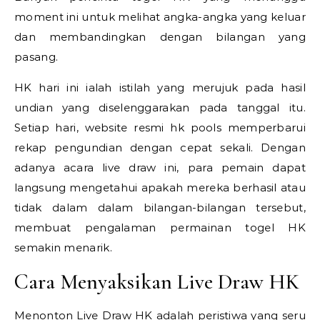
moment ini untuk melihat angka-angka yang keluar
dan membandingkan dengan bilangan yang
pasang.
HK hari ini ialah istilah yang merujuk pada hasil
undian yang diselenggarakan pada tanggal itu.
Setiap hari, website resmi hk pools memperbarui
rekap pengundian dengan cepat sekali. Dengan
adanya acara live draw ini, para pemain dapat
langsung mengetahui apakah mereka berhasil atau
tidak dalam dalam bilangan-bilangan tersebut,
membuat pengalaman permainan togel HK
semakin menarik.
Cara Menyaksikan Live Draw HK
Menonton Live Draw HK adalah peristiwa yang seru