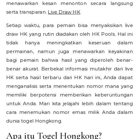
menawarkan kesan menonton secara langsung
serta transparan.
Live Draw HK
Setiap waktu, para pemain bisa menyaksikan live
draw HK yang rutin diadakan oleh HK Pools. Hal ini
tidak hanya meningkatkan keseruan dalam
permainan, namun juga menawarkan keyakinan
bagi pemain bahwa hasil yang diperoleh benar-
benar akurat. Berbekal informasi mutakhir dari live
HK serta hasil terbaru dari HK hari ini, Anda dapat
menganalisis serta menentukan nomor mana yang
memiliki berpotensi memberikan keberuntungan
untuk Anda. Mari kita jelajahi lebih dalam tentang
cara menemukan nomor emas milik Anda dalam
dunia togel Hongkong.
Apa itu Togel Hongkong?