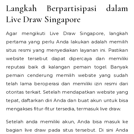
Langkah Berpartisipasi dalam
Live Draw Singapore
Agar mengikuti Live Draw Singapore, langkah
pertama yang perlu Anda lakukan adalah memilih
situs resmi yang menyediakan layanan ini. Pastikan
website tersebut dapat dipercaya dan memiliki
reputasi baik di kalangan pemain togel. Banyak
pemain cenderung memilih website yang sudah
telah lama beroperasi dan memiliki izin resmi dari
otoritas terkait. Setelah mendapatkan website yang
tepat, daftarkan diri Anda dan buat akun untuk bisa
mengakses fitur-fitur tersedia, termasuk live draw.
Setelah anda memiliki akun, Anda bisa masuk ke
bagian live draw pada situs tersebut. Di sini Anda