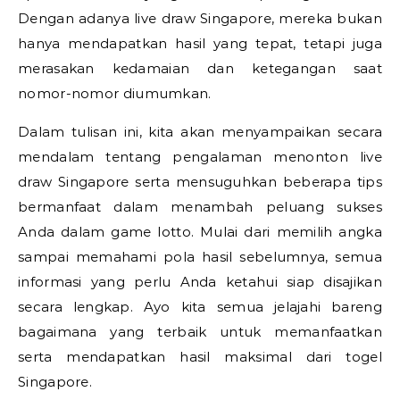
Dengan adanya live draw Singapore, mereka bukan
hanya mendapatkan hasil yang tepat, tetapi juga
merasakan kedamaian dan ketegangan saat
nomor-nomor diumumkan.
Dalam tulisan ini, kita akan menyampaikan secara
mendalam tentang pengalaman menonton live
draw Singapore serta mensuguhkan beberapa tips
bermanfaat dalam menambah peluang sukses
Anda dalam game lotto. Mulai dari memilih angka
sampai memahami pola hasil sebelumnya, semua
informasi yang perlu Anda ketahui siap disajikan
secara lengkap. Ayo kita semua jelajahi bareng
bagaimana yang terbaik untuk memanfaatkan
serta mendapatkan hasil maksimal dari togel
Singapore.