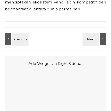
menciptakan ekosistem yang lebih kompetitif dan
bermanfaat di antara dunia permainan.
Add Widgets in Right Sidebar