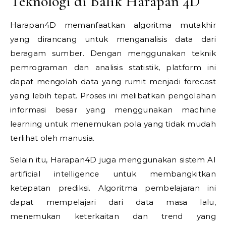
Teknologi di Balik Harapan 4D
Harapan4D memanfaatkan algoritma mutakhir
yang dirancang untuk menganalisis data dari
beragam sumber. Dengan menggunakan teknik
pemrograman dan analisis statistik, platform ini
dapat mengolah data yang rumit menjadi forecast
yang lebih tepat. Proses ini melibatkan pengolahan
informasi besar yang menggunakan machine
learning untuk menemukan pola yang tidak mudah
terlihat oleh manusia.
Selain itu, Harapan4D juga menggunakan sistem AI
artificial intelligence untuk membangkitkan
ketepatan prediksi. Algoritma pembelajaran ini
dapat mempelajari dari data masa lalu,
menemukan keterkaitan dan trend yang