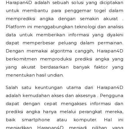
Harapan4D adalah sebuah solusi yang diciptakan
untuk membantu para penggemar togel dalam
memprediksi angka dengan semakin akurat .
Platform ini menggabungkan teknologi dan analisis
data untuk memberikan informasi yang diyakini
dapat memperbesar peluang dalam permainan.
Dengan memakai algoritma canggih, Harapan4D
berkomitmen memproduksi prediksi angka yang
yang akurat berdasarkan banyak faktor yang
menentukan hasil undian.
Salah satu keuntungan utama dari Harapan4D
adalah kemudahan akses dan aksesnya . Pengguna
dapat dengan cepat mengakses informasi dan
prediksi angka hanya melalui perangkat mereka,
baik smartphone atau komputer. Hal ini
menjadikan Harapan4D menjadi pilihan yang