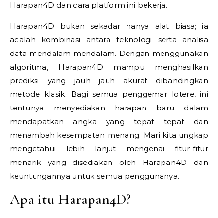
Harapan4D dan cara platform ini bekerja.
Harapan4D bukan sekadar hanya alat biasa; ia
adalah kombinasi antara teknologi serta analisa
data mendalam mendalam. Dengan menggunakan
algoritma, Harapan4D mampu menghasilkan
prediksi yang jauh jauh akurat dibandingkan
metode klasik. Bagi semua penggemar lotere, ini
tentunya menyediakan harapan baru dalam
mendapatkan angka yang tepat tepat dan
menambah kesempatan menang. Mari kita ungkap
mengetahui lebih lanjut mengenai fitur-fitur
menarik yang disediakan oleh Harapan4D dan
keuntungannya untuk semua penggunanya.
Apa itu Harapan4D?