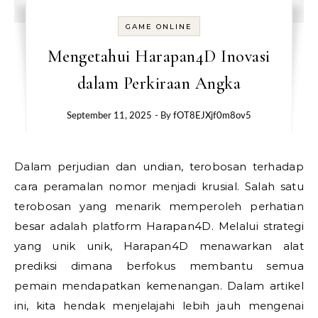
GAME ONLINE
Mengetahui Harapan4D Inovasi
dalam Perkiraan Angka
September 11, 2025
- By
fOT8EJXjf0m8ov5
Dalam perjudian dan undian, terobosan terhadap
cara peramalan nomor menjadi krusial. Salah satu
terobosan yang menarik memperoleh perhatian
besar adalah platform Harapan4D. Melalui strategi
yang unik unik, Harapan4D menawarkan alat
prediksi dimana berfokus membantu semua
pemain mendapatkan kemenangan. Dalam artikel
ini, kita hendak menjelajahi lebih jauh mengenai