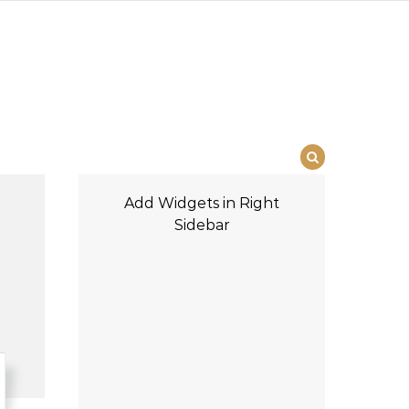
Add Widgets in Right
Sidebar