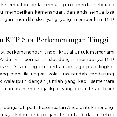
n kesempatan anda semua guna menilai seberapa
ntu memberikan kemenangan, dan anda semua bisa
dengan memilih slot yang yang memberikan RTP
n RTP Slot Berkemenangan Tinggi
lot berkemenangan tinggi, krusial untuk memahami
a Anda. Pilih permainan slot dengan mempunyai RTP
sen. Di samping itu, perhatikan juga pula tingkat
ang memiliki tingkat volatilitas rendah cenderung
 walaupun dengan jumlah yang kecil, sementara
ggi mampu memberi jackpot yang besar tetapi lebih
berpengaruh pada kesempatan Anda untuk menang.
rcaya kalau terdapat jam tertentu di dalam sehari