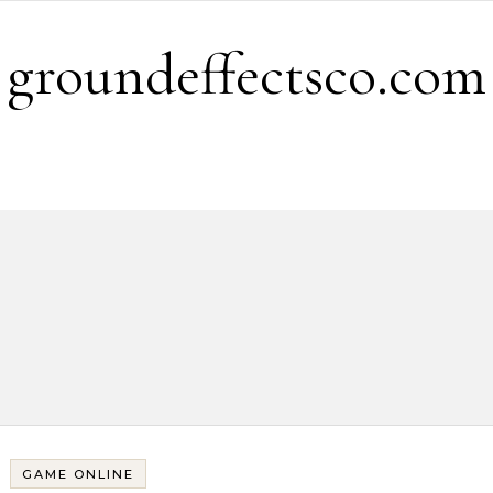
groundeffectsco.com
GAME ONLINE