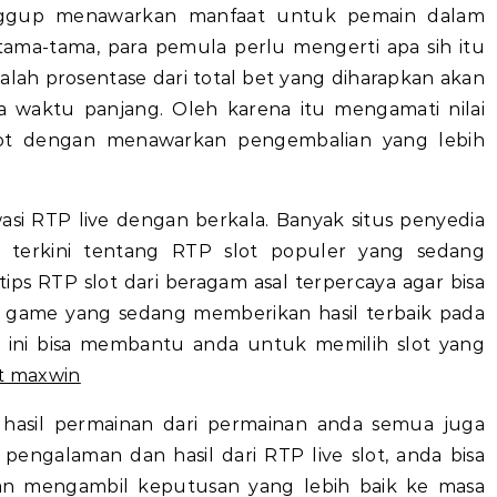
nggup menawarkan manfaat untuk pemain dalam
tama-tama, para pemula perlu mengerti apa sih itu
alah prosentase dari total bet yang diharapkan akan
a waktu panjang. Oleh karena itu mengamati nilai
ot dengan menawarkan pengembalian yang lebih
si RTP live dengan berkala. Banyak situs penyedia
 terkini tentang RTP slot populer yang sedang
tips RTP slot dari beragam asal terpercaya agar bisa
game yang sedang memberikan hasil terbaik pada
i ini bisa membantu anda untuk memilih slot yang
ot maxwin
 hasil permainan dari permainan anda semua juga
engalaman dan hasil dari RTP live slot, anda bisa
 dan mengambil keputusan yang lebih baik ke masa