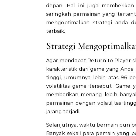
depan. Hal ini juga memberika
seringkah permainan yang terte
mengoptimalkan strategi anda 
terbaik.
Strategi Mengoptimalka
Agar mendapat Return to Player s
karakteristik dari game yang And
tinggi, umumnya lebih atas 96 per
volatilitas game tersebut. Game y
memberikan menang lebih banyak
permainan dengan volatilitas tin
jarang terjadi.
Selanjutnya, waktu bermain pun 
Banyak sekali para pemain yang pe