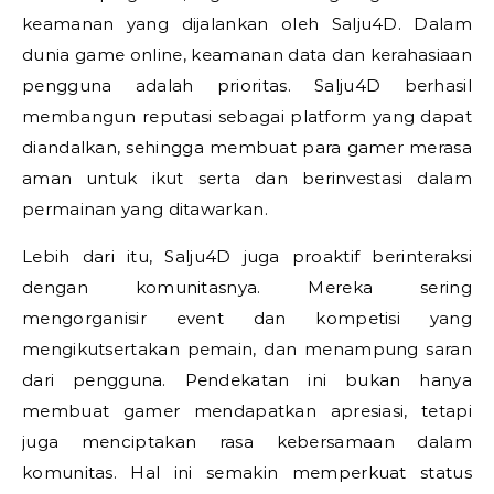
keamanan yang dijalankan oleh Salju4D. Dalam
dunia game online, keamanan data dan kerahasiaan
pengguna adalah prioritas. Salju4D berhasil
membangun reputasi sebagai platform yang dapat
diandalkan, sehingga membuat para gamer merasa
aman untuk ikut serta dan berinvestasi dalam
permainan yang ditawarkan.
Lebih dari itu, Salju4D juga proaktif berinteraksi
dengan komunitasnya. Mereka sering
mengorganisir event dan kompetisi yang
mengikutsertakan pemain, dan menampung saran
dari pengguna. Pendekatan ini bukan hanya
membuat gamer mendapatkan apresiasi, tetapi
juga menciptakan rasa kebersamaan dalam
komunitas. Hal ini semakin memperkuat status