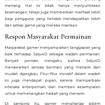
menang. Hal ini tidak hanya menyuntikkan
kesenangan, tetapi juga memberikan manfaat lebih
bagi pengguna yang hendak mendapatkan lebih
dari setiap game yang mereka mainkan.
Respon Masyarakat Permainan
Masyarakat gamer menyampaikan tanggapan yang
baik terhadap Salju4D sebagai wadah permainan.
Banyak pemain mengaku bahwa Salju4D
menawarkan sensasi bermain yang menarik dan
mudah dijangkau. Fitur-fitur inovatif dalam wadah
ini juga mendapat pujian, karena memperbaiki
interaksi antarpemain dan memberi kesempatan
untuk memenangkan hadiah yang menarik.
Di samping itu, gamer menghargai sistem