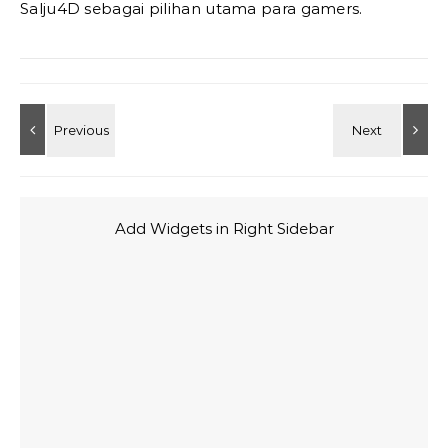
Salju4D sebagai pilihan utama para gamers.
Add Widgets in Right Sidebar