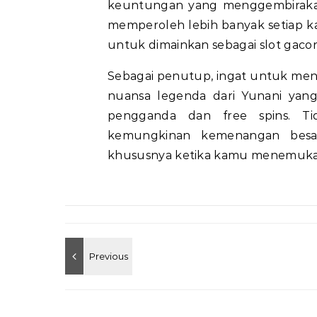
keuntungan yang menggembiraka
memperoleh lebih banyak setiap k
untuk dimainkan sebagai slot gacor h
Sebagai penutup, ingat untuk menj
nuansa legenda dari Yunani yang
pengganda dan free spins. Ti
kemungkinan kemenangan besar-
khususnya ketika kamu menemukan 