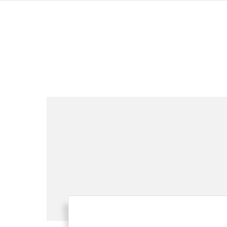
Skip to content