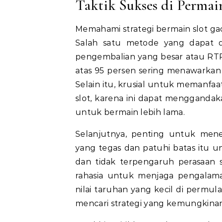
Taktik Sukses di Permai
Memahami strategi bermain slot ga
Salah satu metode yang dapat d
pengembalian yang besar atau RTP 
atas 95 persen sering menawarkan
Selain itu, krusial untuk memanfaa
slot, karena ini dapat mengganda
untuk bermain lebih lama.
Selanjutnya, penting untuk men
yang tegas dan patuhi batas itu u
dan tidak terpengaruh perasaan s
rahasia untuk menjaga pengalam
nilai taruhan yang kecil di permu
mencari strategi yang kemungkin