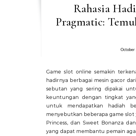
Rahasia Hadi
Pragmatic: Temuk
October
Game slot online semakin terkenal antara kalangan pecinta judi, terutama dengan
hadirnya berbagai mesin gacor d
sebutan yang sering dipakai un
keuntungan dengan tingkat yang
untuk mendapatkan hadiah bes
menyebutkan beberapa game slot ya
Princess, dan Sweet Bonanza da
yang dapat membantu pemain agar