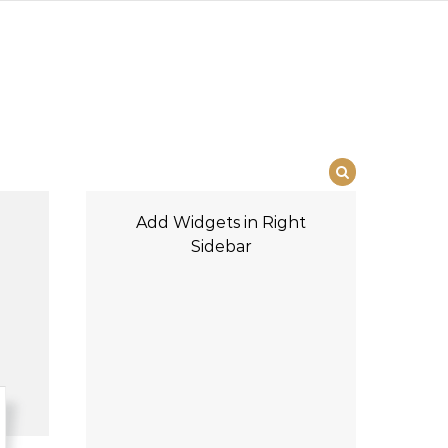
Add Widgets in Right
Sidebar