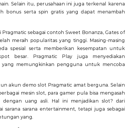
in. Selain itu, perusahaan ini juga terkenal karena
mlah bonus serta spin gratis yang dapat menambah
i Pragmatic sebagai contoh Sweet Bonanza, Gates of
telah meraih popularitas yang tinggi. Masing-masing
eda spesial serta memberikan kesempatan untuk
pot besar. Pragmatic Play juga menyediakan
i, yang memungkinkan pengguna untuk mencoba
un akun demo slot Pragmatic amat berguna. Selain
erbagai mesin slot, para gamer pula bisa mengasah
dengan uang asli. Hal ini menjadikan slot? dari
i sarana sarana entertainment, tetapi juga sebagai
tungan yang.