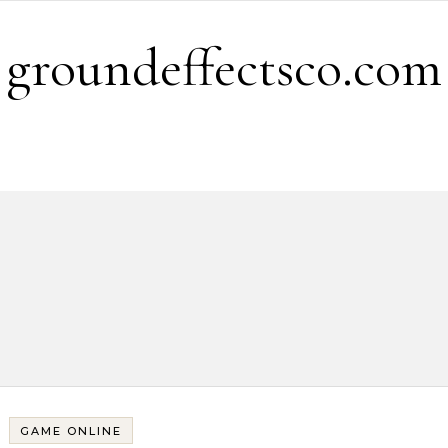
groundeffectsco.com
GAME ONLINE