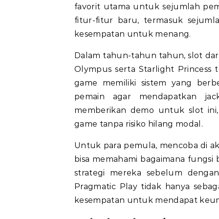
favorit utama untuk sejumlah pema
fitur-fitur baru, termasuk seju
kesempatan untuk menang.
Dalam tahun-tahun tahun, slot dar
Olympus serta Starlight Princess 
game memiliki sistem yang berb
pemain agar mendapatkan jack
memberikan demo untuk slot in
game tanpa risiko hilang modal.
Untuk para pemula, mencoba di ak
bisa memahami bagaimana fungsi b
strategi mereka sebelum dengan 
Pragmatic Play tidak hanya sebaga
kesempatan untuk mendapat keun