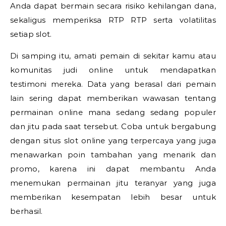
Anda dapat bermain secara risiko kehilangan dana,
sekaligus memperiksa RTP RTP serta volatilitas
setiap slot.
Di samping itu, amati pemain di sekitar kamu atau
komunitas judi online untuk mendapatkan
testimoni mereka. Data yang berasal dari pemain
lain sering dapat memberikan wawasan tentang
permainan online mana sedang sedang populer
dan jitu pada saat tersebut. Coba untuk bergabung
dengan situs slot online yang terpercaya yang juga
menawarkan poin tambahan yang menarik dan
promo, karena ini dapat membantu Anda
menemukan permainan jitu teranyar yang juga
memberikan kesempatan lebih besar untuk
berhasil.