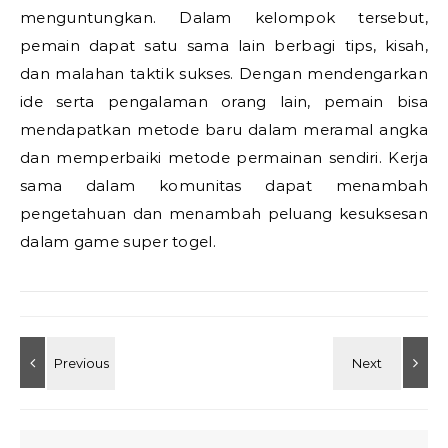
menguntungkan. Dalam kelompok tersebut,
pemain dapat satu sama lain berbagi tips, kisah,
dan malahan taktik sukses. Dengan mendengarkan
ide serta pengalaman orang lain, pemain bisa
mendapatkan metode baru dalam meramal angka
dan memperbaiki metode permainan sendiri. Kerja
sama dalam komunitas dapat menambah
pengetahuan dan menambah peluang kesuksesan
dalam game super togel.