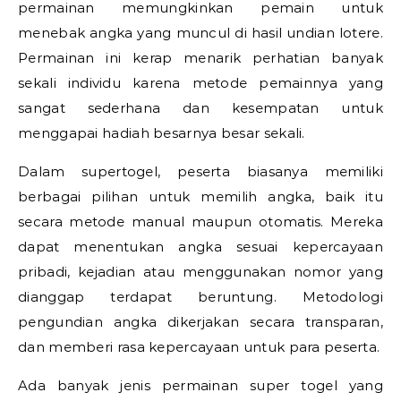
permainan memungkinkan pemain untuk
menebak angka yang muncul di hasil undian lotere.
Permainan ini kerap menarik perhatian banyak
sekali individu karena metode pemainnya yang
sangat sederhana dan kesempatan untuk
menggapai hadiah besarnya besar sekali.
Dalam supertogel, peserta biasanya memiliki
berbagai pilihan untuk memilih angka, baik itu
secara metode manual maupun otomatis. Mereka
dapat menentukan angka sesuai kepercayaan
pribadi, kejadian atau menggunakan nomor yang
dianggap terdapat beruntung. Metodologi
pengundian angka dikerjakan secara transparan,
dan memberi rasa kepercayaan untuk para peserta.
Ada banyak jenis permainan super togel yang