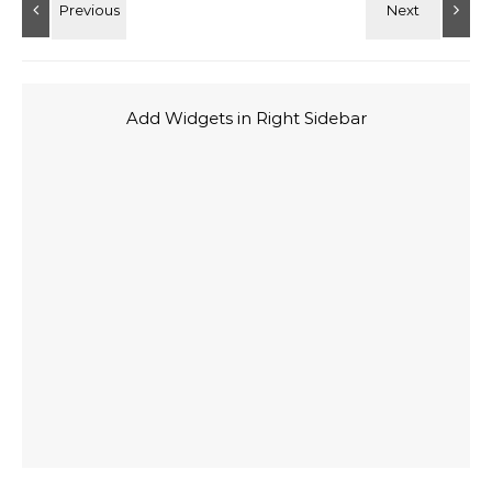
Add Widgets in Right Sidebar