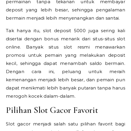
permainan tanpa tekanan untuk membayar
deposit yang lebih besar, sehingga pengalaman
bermain menjadi lebih menyenangkan dan santai.
Tak hanya itu, slot deposit 5000 juga sering kali
disertai dengan bonus menarik dari situs-situs slot
online. Banyak situs slot resmi menawarkan
promosi untuk pemain yang melakukan deposit
kecil, sehingga dapat menambah saldo bermain.
Dengan cara ini, peluang untuk meraih
kemenangan menjadi lebih besar, dan pemain pun
dapat menikmati lebih banyak putaran tanpa harus
merogoh kocek dalam-dalam.
Pilihan Slot Gacor Favorit
Slot gacor menjadi salah satu pilihan favorit bagi