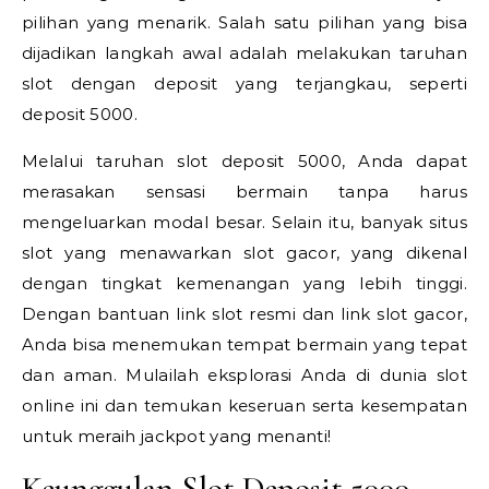
pilihan yang menarik. Salah satu pilihan yang bisa
dijadikan langkah awal adalah melakukan taruhan
slot dengan deposit yang terjangkau, seperti
deposit 5000.
Melalui taruhan slot deposit 5000, Anda dapat
merasakan sensasi bermain tanpa harus
mengeluarkan modal besar. Selain itu, banyak situs
slot yang menawarkan slot gacor, yang dikenal
dengan tingkat kemenangan yang lebih tinggi.
Dengan bantuan link slot resmi dan link slot gacor,
Anda bisa menemukan tempat bermain yang tepat
dan aman. Mulailah eksplorasi Anda di dunia slot
online ini dan temukan keseruan serta kesempatan
untuk meraih jackpot yang menanti!
Keunggulan Slot Deposit 5000