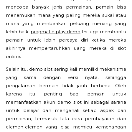
mencoba banyak jenis permainan, pemain bisa
menemukan mana yang paling mereka sukai atau
mana yang memberikan peluang menang yang
lebih baik.
pragmatic play demo
Ini juga membantu
pemain untuk lebih percaya diri ketika mereka
akhirnya mempertaruhkan uang mereka di slot
online.
Selain itu, demo slot sering kali memiliki mekanisme
yang sama dengan versi nyata, sehingga
pengalaman bermain tidak jauh berbeda. Oleh
karena itu, penting bagi pemain untuk
memanfaatkan akun demo slot ini sebagai sarana
untuk belajar dan mengenali setiap aspek dari
permainan, termasuk tata cara pembayaran dan
elemen-elemen yang bisa memicu kemenangan