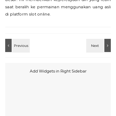
saat beralih ke permainan menggunakan uang asli
di platform slot online.
Add Widgets in Right Sidebar