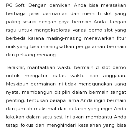
PG Soft. Dengan demikian, Anda bisa merasakan
berbagai jenis permainan dan memilih slot yang
paling sesuai dengan gaya bermain Anda. Jangan
ragu untuk mengeksplorasi variasi demo slot yang
berbeda karena masing-masing menawarkan fitur
unik yang bisa meningkatkan pengalaman bermain
dan peluang menang.
Terakhir, manfaatkan waktu bermain di slot demo
untuk mengatur batas waktu dan anggaran.
Meskipun permainan ini tidak menggunakan uang
nyata, membangun disiplin dalam bermain sangat
penting. Tentukan berapa lama Anda ingin bermain
dan jumlah maksimal dari putaran yang ingin Anda
lakukan dalam satu sesi. Ini akan membantu Anda
tetap fokus dan menghindari kesalahan yang bisa