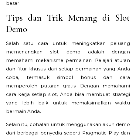
besar.
Tips dan Trik Menang di Slot
Demo
Salah satu cara untuk meningkatkan peluang
memenangkan slot demo adalah dengan
memahami mekanisme permainan. Pelajari aturan
dan fitur khusus dari setiap permainan yang Anda
coba, termasuk simbol bonus dan cara
memperoleh putaran gratis. Dengan memahami
cara kerja setiap slot, Anda bisa membuat strategi
yang lebih baik untuk memaksimalkan waktu
bermain Anda.
Selain itu, cobalah untuk menggunakan akun demo
dari berbagai penyedia seperti Pragmatic Play dan