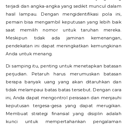
terjadi dan angka-angka yang sedikit muncul dalam
hasil lampau. Dengan mengidentifikasi pola ini,
pemain bisa mengambil keputusan yang lebih baik
saat memilih nomor untuk taruhan mereka.
Meskipun tidak ada jaminan kemenangan,
pendekatan ini dapat meningkatkan kemungkinan
Anda untuk menang.
Di samping itu, penting untuk menetapkan batasan
perjudian. Petaruh harus merumuskan batasan
berapa banyak uang yang akan ditaruhkan dan
tidak melampaui batas batas tersebut. Dengan cara
ini, Anda dapat mengontrol perasaan dan menjauhi
keputusan tergesa-gesa yang dapat merugikan.
Membuat strategi finansial yang disiplin adalah
kunci untuk mempertahankan pengalaman