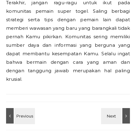
Terakhir, jangan ragu-ragu untuk ikut pada
komunitas pemain super togel. Saling berbagi
strategi serta tips dengan pemain lain dapat
memberi wawasan yang baru yang barangkali tidak
pernah Kamu pikirkan. Komunitas sering memiliki
sumber daya dan informasi yang berguna yang
dapat membantu kesempatan Kamu. Selalu ingat
bahwa bermain dengan cara yang aman dan
dengan tanggung jawab merupakan hal paling
krusial.