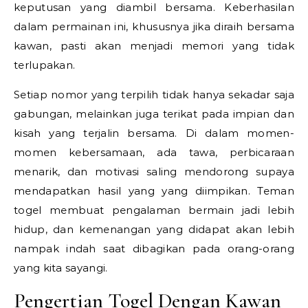
keputusan yang diambil bersama. Keberhasilan
dalam permainan ini, khususnya jika diraih bersama
kawan, pasti akan menjadi memori yang tidak
terlupakan.
Setiap nomor yang terpilih tidak hanya sekadar saja
gabungan, melainkan juga terikat pada impian dan
kisah yang terjalin bersama. Di dalam momen-
momen kebersamaan, ada tawa, perbicaraan
menarik, dan motivasi saling mendorong supaya
mendapatkan hasil yang yang diimpikan. Teman
togel membuat pengalaman bermain jadi lebih
hidup, dan kemenangan yang didapat akan lebih
nampak indah saat dibagikan pada orang-orang
yang kita sayangi.
Pengertian Togel Dengan Kawan