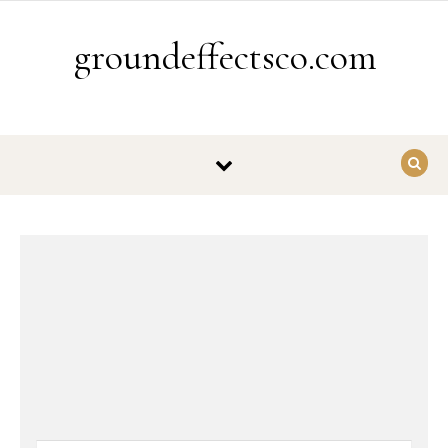
Skip to content
groundeffectsco.com