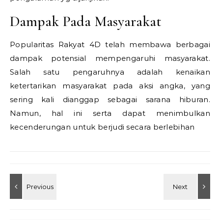
Dampak Pada Masyarakat
Popularitas Rakyat 4D telah membawa berbagai
dampak potensial mempengaruhi masyarakat.
Salah satu pengaruhnya adalah kenaikan
ketertarikan masyarakat pada aksi angka, yang
sering kali dianggap sebagai sarana hiburan.
Namun, hal ini serta dapat menimbulkan
kecenderungan untuk berjudi secara berlebihan