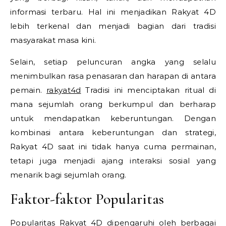
informasi terbaru. Hal ini menjadikan Rakyat 4D
lebih terkenal dan menjadi bagian dari tradisi
masyarakat masa kini.
Selain, setiap peluncuran angka yang selalu
menimbulkan rasa penasaran dan harapan di antara
pemain.
rakyat4d
Tradisi ini menciptakan ritual di
mana sejumlah orang berkumpul dan berharap
untuk mendapatkan keberuntungan. Dengan
kombinasi antara keberuntungan dan strategi,
Rakyat 4D saat ini tidak hanya cuma permainan,
tetapi juga menjadi ajang interaksi sosial yang
menarik bagi sejumlah orang.
Faktor-faktor Popularitas
Popularitas Rakyat 4D dipengaruhi oleh berbagai