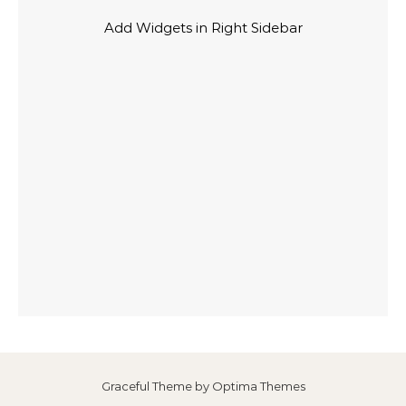
Add Widgets in Right Sidebar
Graceful Theme by
Optima Themes