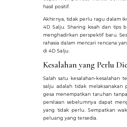
hasil positif.
Akhirnya, tidak perlu ragu dalam 
4D Salju. Sharing kisah dan tip
menghadirkan perspektif baru. Sesek
rahasia dalam mencari rencana y
di 4D Salju.
Kesalahan yang Perlu Di
Salah satu kesalahan-kesalahan te
salju adalah tidak melaksanakan 
gesa menempatkan taruhan tanpa
penilaian sebelumnya dapat meng
yang tidak perlu. Sempatkan wak
peluang yang tersedia.