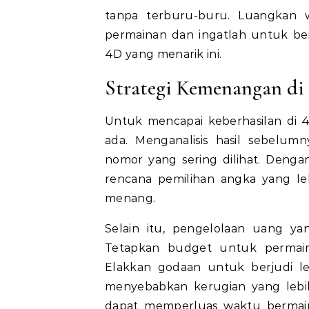
tanpa terburu-buru. Luangkan 
permainan dan ingatlah untuk be
4D yang menarik ini.
Strategi Kemenangan di 
Untuk mencapai keberhasilan di 4
ada. Menganalisis hasil sebelu
nomor yang sering dilihat. Deng
rencana pemilihan angka yang le
menang.
Selain itu, pengelolaan uang ya
Tetapkan budget untuk permain
Elakkan godaan untuk berjudi le
menyebabkan kerugian yang lebih
dapat memperluas waktu bermai