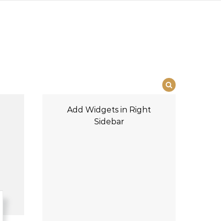
Add Widgets in Right
Sidebar