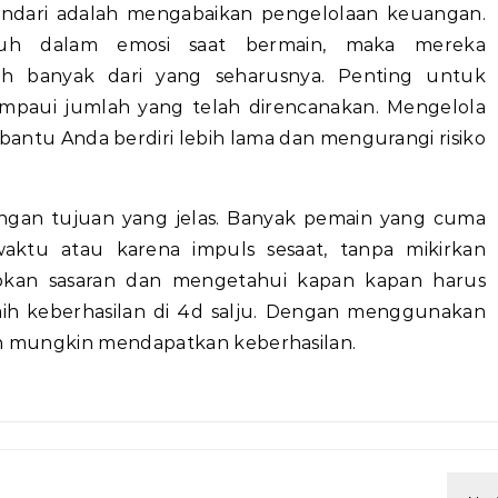
hindari adalah mengabaikan pengelolaan keuangan.
uh dalam emosi saat bermain, maka mereka
ih banyak dari yang seharusnya. Penting untuk
mpaui jumlah yang telah direncanakan. Mengelola
ntu Anda berdiri lebih lama dan mengurangi risiko
engan tujuan yang jelas. Banyak pemain yang cuma
aktu atau karena impuls sesaat, tanpa mikirkan
pkan sasaran dan mengetahui kapan kapan harus
aih keberhasilan di 4d salju. Dengan menggunakan
bih mungkin mendapatkan keberhasilan.