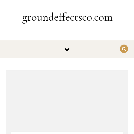
Skip to content
groundeffectsco.com