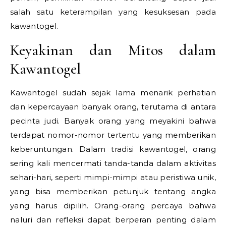
salah satu keterampilan yang kesuksesan pada
kawantogel.
Keyakinan dan Mitos dalam
Kawantogel
Kawantogel sudah sejak lama menarik perhatian
dan kepercayaan banyak orang, terutama di antara
pecinta judi. Banyak orang yang meyakini bahwa
terdapat nomor-nomor tertentu yang memberikan
keberuntungan. Dalam tradisi kawantogel, orang
sering kali mencermati tanda-tanda dalam aktivitas
sehari-hari, seperti mimpi-mimpi atau peristiwa unik,
yang bisa memberikan petunjuk tentang angka
yang harus dipilih. Orang-orang percaya bahwa
naluri dan refleksi dapat berperan penting dalam