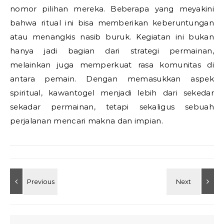
nomor pilihan mereka. Beberapa yang meyakini
bahwa ritual ini bisa memberikan keberuntungan
atau menangkis nasib buruk. Kegiatan ini bukan
hanya jadi bagian dari strategi permainan,
melainkan juga memperkuat rasa komunitas di
antara pemain. Dengan memasukkan aspek
spiritual, kawantogel menjadi lebih dari sekedar
sekadar permainan, tetapi sekaligus sebuah
perjalanan mencari makna dan impian.