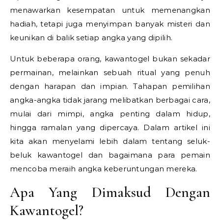
menawarkan kesempatan untuk memenangkan
hadiah, tetapi juga menyimpan banyak misteri dan
keunikan di balik setiap angka yang dipilih.
Untuk beberapa orang, kawantogel bukan sekadar
permainan, melainkan sebuah ritual yang penuh
dengan harapan dan impian. Tahapan pemilihan
angka-angka tidak jarang melibatkan berbagai cara,
mulai dari mimpi, angka penting dalam hidup,
hingga ramalan yang dipercaya. Dalam artikel ini
kita akan menyelami lebih dalam tentang seluk-
beluk kawantogel dan bagaimana para pemain
mencoba meraih angka keberuntungan mereka.
Apa Yang Dimaksud Dengan
Kawantogel?