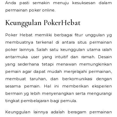
Anda pasti semakin menuju kesuksesan dalam
permainan poker online.
Keunggulan PokerHebat
Poker Hebat memiliki berbagai fitur unggulan yg
membuatnya terkenal di antara situs permainan
poker lainnya. Salah satu keunggulan utama ialah
antarmuka user yang intuitif dan ramah. Desain
yang sederhana tetapi menawan memungkinkan
pemain agar dapat mudah menjelajahi permainan,
membuat taruhan, dan berkomunikasi dengan
sesama pemain. Hal ini memberikan eksperien
bermain yg lebih menyenangkan serta mengurangi
tingkat pembelajaran bagi pemula.
Keunggulan lainnya adalah beragam permainan