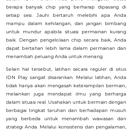
berapa banyak chip yang berharap dipasang di
setiap sesi. Jauhi bertaruh melebihi apa Anda
mampu dalam kehilangan, dan jangan bimbang
untuk mundur apabila situasi permainan kurang
baik. Dengan pengelolaan chip secara baik, Anda
dapat bertahan lebih lama dalam permainan dan
menambah peluang Anda untuk menang.
Selain hal tersebut, latihan secara reguler di situs
IDN Play sangat disarankan. Melalui latihan, Anda
tidak hanya akan mengasah keterampilan bermain,
melainkan juga mendapat ilmu yang berharga
dalam situasi real. Usahakan untuk bermain dengan
berbagai tingkat taruhan dan berhadapan musuh
yang berbeda untuk menambah wawasan dan
strategi Anda. Melalui konsistensi dan pengalaman,