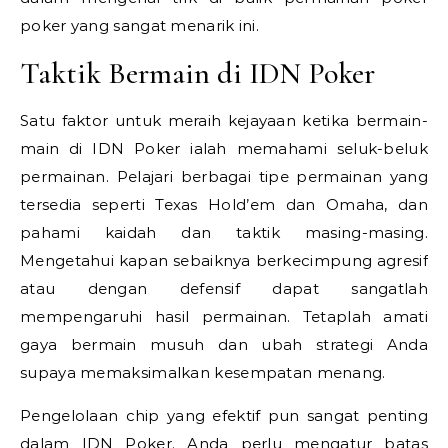
poker yang sangat menarik ini.
Taktik Bermain di IDN Poker
Satu faktor untuk meraih kejayaan ketika bermain-
main di IDN Poker ialah memahami seluk-beluk
permainan. Pelajari berbagai tipe permainan yang
tersedia seperti Texas Hold’em dan Omaha, dan
pahami kaidah dan taktik masing-masing.
Mengetahui kapan sebaiknya berkecimpung agresif
atau dengan defensif dapat sangatlah
mempengaruhi hasil permainan. Tetaplah amati
gaya bermain musuh dan ubah strategi Anda
supaya memaksimalkan kesempatan menang.
Pengelolaan chip yang efektif pun sangat penting
dalam IDN Poker. Anda perlu mengatur batas