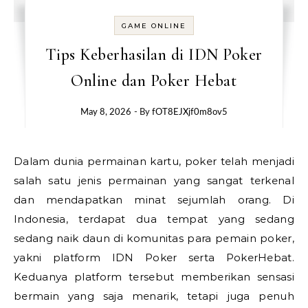
GAME ONLINE
Tips Keberhasilan di IDN Poker
Online dan Poker Hebat
May 8, 2026
- By
fOT8EJXjf0m8ov5
Dalam dunia permainan kartu, poker telah menjadi
salah satu jenis permainan yang sangat terkenal
dan mendapatkan minat sejumlah orang. Di
Indonesia, terdapat dua tempat yang sedang
sedang naik daun di komunitas para pemain poker,
yakni platform IDN Poker serta PokerHebat.
Keduanya platform tersebut memberikan sensasi
bermain yang saja menarik, tetapi juga penuh