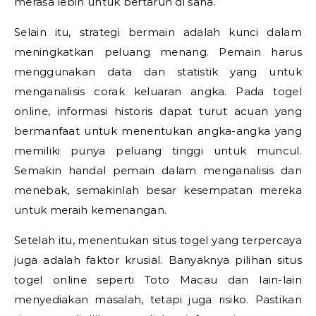
merasa lebih untuk bertaruh di sana.
Selain itu, strategi bermain adalah kunci dalam
meningkatkan peluang menang. Pemain harus
menggunakan data dan statistik yang untuk
menganalisis corak keluaran angka. Pada togel
online, informasi historis dapat turut acuan yang
bermanfaat untuk menentukan angka-angka yang
memiliki punya peluang tinggi untuk muncul.
Semakin handal pemain dalam menganalisis dan
menebak, semakinlah besar kesempatan mereka
untuk meraih kemenangan.
Setelah itu, menentukan situs togel yang terpercaya
juga adalah faktor krusial. Banyaknya pilihan situs
togel online seperti Toto Macau dan lain-lain
menyediakan masalah, tetapi juga risiko. Pastikan