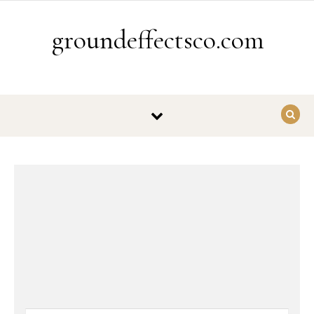
Skip to content
groundeffectsco.com