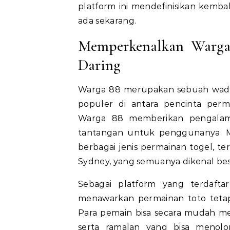
platform ini mendefinisikan kemba
ada sekarang.
Memperkenalkan Warga
Daring
Warga 88 merupakan sebuah wadah
populer di antara pencinta perma
Warga 88 memberikan pengalam
tantangan untuk penggunanya. M
berbagai jenis permainan togel, t
Sydney, yang semuanya dikenal bes
Sebagai platform yang terdafta
menawarkan permainan toto tetapi 
Para pemain bisa secara mudah menca
serta ramalan yang bisa menol