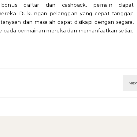
 bonus daftar dan cashback, pemain dapat
mereka. Dukungan pelanggan yang cepat tanggap
tanyaan dan masalah dapat disikapi dengan segara,
te pada permainan mereka dan memanfaatkan setiap