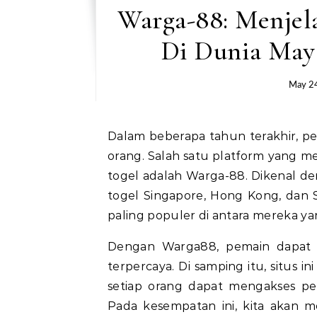
Warga-88: Menjela
Di Dunia May
May 2
Dalam beberapa tahun terakhir, permainan togel menjadi sangat terkenal oleh banyak
orang. Salah satu platform yang
togel adalah Warga-88. Dikenal d
togel Singapore, Hong Kong, dan S
paling populer di antara mereka ya
Dengan Warga88, pemain dapat 
terpercaya. Di samping itu, situs 
setiap orang dapat mengakses per
Pada kesempatan ini, kita akan 