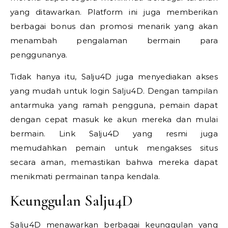
yang ditawarkan. Platform ini juga memberikan
berbagai bonus dan promosi menarik yang akan
menambah pengalaman bermain para
penggunanya.
Tidak hanya itu, Salju4D juga menyediakan akses
yang mudah untuk login Salju4D. Dengan tampilan
antarmuka yang ramah pengguna, pemain dapat
dengan cepat masuk ke akun mereka dan mulai
bermain. Link Salju4D yang resmi juga
memudahkan pemain untuk mengakses situs
secara aman, memastikan bahwa mereka dapat
menikmati permainan tanpa kendala.
Keunggulan Salju4D
Salju4D menawarkan berbagai keunggulan yang