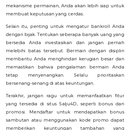
mekanisme permainan, Anda akan lebih siap untuk
membuat keputusan yang cerdas.
Selain itu, penting untuk mengatur bankroll Anda
dengan bijak. Tentukan seberapa banyak uang yang
bersedia Anda investasikan dan jangan pernah
melebihi batas tersebut. Bermain dengan disiplin
membantu Anda menghindari kerugian besar dan
memastikan bahwa pengalaman bermain Anda
tetap menyenangkan. Selalu prioritaskan
bersenang-senang di atas keuntungan.
Terakhir, jangan ragu untuk memanfaatkan fitur
yang tersedia di situs Salju4D, seperti bonus dan
promosi. Mendaftar untuk mendapatkan bonus
sambutan atau menggunakan kode promo dapat
memberikan keuntungan tambahan yang