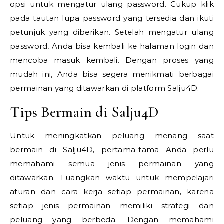
opsi untuk mengatur ulang password. Cukup klik
pada tautan lupa password yang tersedia dan ikuti
petunjuk yang diberikan. Setelah mengatur ulang
password, Anda bisa kembali ke halaman login dan
mencoba masuk kembali. Dengan proses yang
mudah ini, Anda bisa segera menikmati berbagai
permainan yang ditawarkan di platform Salju4D.
Tips Bermain di Salju4D
Untuk meningkatkan peluang menang saat
bermain di Salju4D, pertama-tama Anda perlu
memahami semua jenis permainan yang
ditawarkan. Luangkan waktu untuk mempelajari
aturan dan cara kerja setiap permainan, karena
setiap jenis permainan memiliki strategi dan
peluang yang berbeda. Dengan memahami