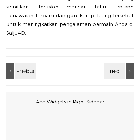
signifikan. Teruslah mencari tahu tentang
penawaran terbaru dan gunakan peluang tersebut
untuk meningkatkan pengalaman bermain Anda di
Salju4D.
Add Widgets in Right Sidebar