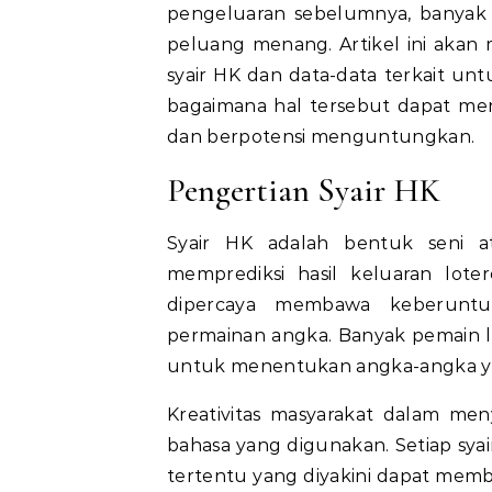
pengeluaran sebelumnya, banyak
peluang menang. Artikel ini aka
syair HK dan data-data terkait un
bagaimana hal tersebut dapat me
dan berpotensi menguntungkan.
Pengertian Syair HK
Syair HK adalah bentuk seni a
memprediksi hasil keluaran loter
dipercaya membawa keberuntu
permainan angka. Banyak pemain lo
untuk menentukan angka-angka yan
Kreativitas masyarakat dalam meny
bahasa yang digunakan. Setiap sya
tertentu yang diyakini dapat me