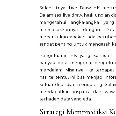
Selanjutnya, Live Draw HK meru
Dalam sesi live draw, hasil undian 
mengetahui angka-angka yang 
mencocokkannya dengan Dat
menentukan apakah ada perubahan
sangat penting untuk mengasah k
Pengeluaran HK yang konsisten 
banyak data mengenai pengeluar
mendalam. Misalnya, jika terdapa
hari tertentu, ini bisa menjadi i
keluar di undian mendatang. Selai
mendapatkan inspirasi dan waw
terhadap data yang ada.
Strategi Memprediksi K