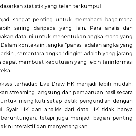
asarkan statistik yang telah terkumpul.
enjadi sangat penting untuk memahami bagaimana
bih sering daripada yang lain. Para analis dan
akan data ini untuk menentukan angka mana yang
. Dalam konteks ini, angka "panas" adalah angka yang
terkini, sementara angka "dingin" adalah yang jarang
ain dapat membuat keputusan yang lebih terinformasi
reka.
 akses terhadap Live Draw HK menjadi lebih mudah.
kan streaming langsung dan pembaruan hasil secara
untuk mengikuti setiap detik pengundian dengan
i, Syair HK dan analisis dari data HK tidak hanya
eruntungan, tetapi juga menjadi bagian penting
akin interaktif dan menyenangkan.