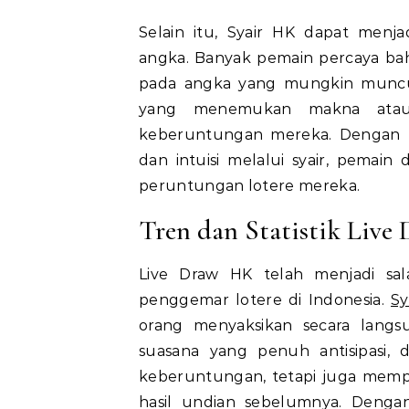
Selain itu, Syair HK dapat menj
angka. Banyak pemain percaya ba
pada angka yang mungkin muncul. 
yang menemukan makna atau 
keberuntungan mereka. Dengan m
dan intuisi melalui syair, pemain
peruntungan lotere mereka.
Tren dan Statistik Liv
Live Draw HK telah menjadi sal
penggemar lotere di Indonesia.
Sy
orang menyaksikan secara langsu
suasana yang penuh antisipasi,
keberuntungan, tetapi juga memp
hasil undian sebelumnya. Dengan