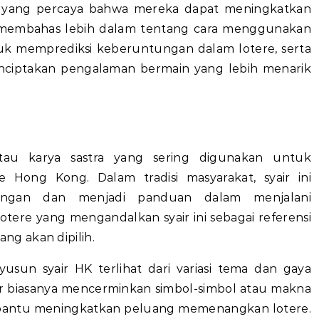
 yang percaya bahwa mereka dapat meningkatkan
n membahas lebih dalam tentang cara menggunakan
tuk memprediksi keberuntungan dalam lotere, serta
nciptakan pengalaman bermain yang lebih menarik
tau karya sastra yang sering digunakan untuk
e Hong Kong. Dalam tradisi masyarakat, syair ini
ngan dan menjadi panduan dalam menjalani
tere yang mengandalkan syair ini sebagai referensi
g akan dipilih.
usun syair HK terlihat dari variasi tema dan gaya
ir biasanya mencerminkan simbol-simbol atau makna
mbantu meningkatkan peluang memenangkan lotere.