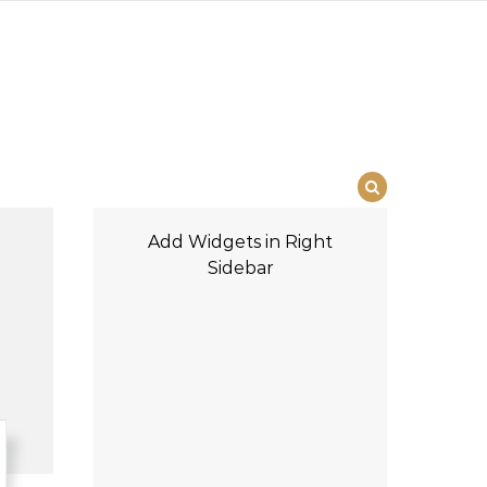
Add Widgets in Right
Sidebar