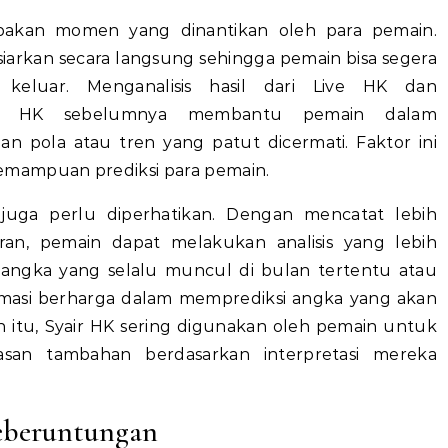
pakan momen yang dinantikan oleh para pemain.
disiarkan secara langsung sehingga pemain bisa segera
keluar. Menganalisis hasil dari Live HK dan
a HK sebelumnya membantu pemain dalam
 pola atau tren yang patut dicermati. Faktor ini
emampuan prediksi para pemain.
juga perlu diperhatikan. Dengan mencatat lebih
an, pemain dapat melakukan analisis yang lebih
t angka yang selalu muncul di bulan tertentu atau
nformasi berharga dalam memprediksi angka yang akan
n itu, Syair HK sering digunakan oleh pemain untuk
asan tambahan berdasarkan interpretasi mereka
eberuntungan