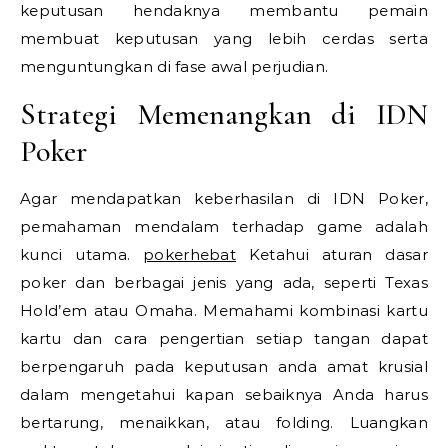
keputusan hendaknya membantu pemain
membuat keputusan yang lebih cerdas serta
menguntungkan di fase awal perjudian.
Strategi Memenangkan di IDN
Poker
Agar mendapatkan keberhasilan di IDN Poker,
pemahaman mendalam terhadap game adalah
kunci utama.
pokerhebat
Ketahui aturan dasar
poker dan berbagai jenis yang ada, seperti Texas
Hold’em atau Omaha. Memahami kombinasi kartu
kartu dan cara pengertian setiap tangan dapat
berpengaruh pada keputusan anda amat krusial
dalam mengetahui kapan sebaiknya Anda harus
bertarung, menaikkan, atau folding. Luangkan