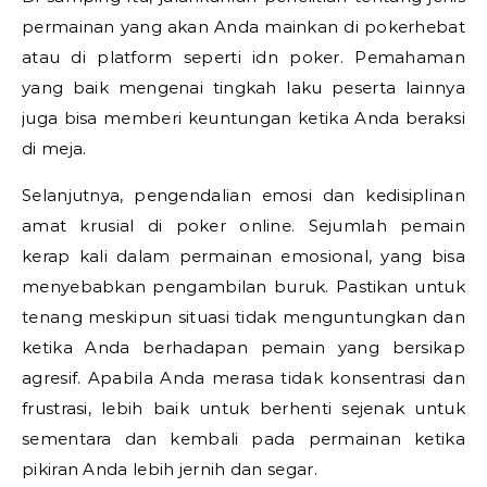
permainan yang akan Anda mainkan di pokerhebat
atau di platform seperti idn poker. Pemahaman
yang baik mengenai tingkah laku peserta lainnya
juga bisa memberi keuntungan ketika Anda beraksi
di meja.
Selanjutnya, pengendalian emosi dan kedisiplinan
amat krusial di poker online. Sejumlah pemain
kerap kali dalam permainan emosional, yang bisa
menyebabkan pengambilan buruk. Pastikan untuk
tenang meskipun situasi tidak menguntungkan dan
ketika Anda berhadapan pemain yang bersikap
agresif. Apabila Anda merasa tidak konsentrasi dan
frustrasi, lebih baik untuk berhenti sejenak untuk
sementara dan kembali pada permainan ketika
pikiran Anda lebih jernih dan segar.