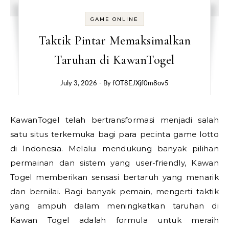
GAME ONLINE
Taktik Pintar Memaksimalkan
Taruhan di KawanTogel
July 3, 2026
- By
fOT8EJXjf0m8ov5
KawanTogel telah bertransformasi menjadi salah
satu situs terkemuka bagi para pecinta game lotto
di Indonesia. Melalui mendukung banyak pilihan
permainan dan sistem yang user-friendly, Kawan
Togel memberikan sensasi bertaruh yang menarik
dan bernilai. Bagi banyak pemain, mengerti taktik
yang ampuh dalam meningkatkan taruhan di
Kawan Togel adalah formula untuk meraih