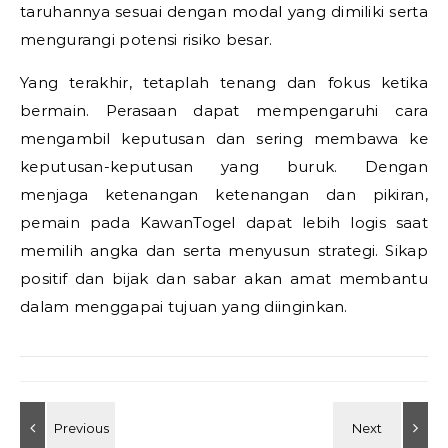
taruhannya sesuai dengan modal yang dimiliki serta
mengurangi potensi risiko besar.
Yang terakhir, tetaplah tenang dan fokus ketika
bermain. Perasaan dapat mempengaruhi cara
mengambil keputusan dan sering membawa ke
keputusan-keputusan yang buruk. Dengan
menjaga ketenangan ketenangan dan pikiran,
pemain pada KawanTogel dapat lebih logis saat
memilih angka dan serta menyusun strategi. Sikap
positif dan bijak dan sabar akan amat membantu
dalam menggapai tujuan yang diinginkan.