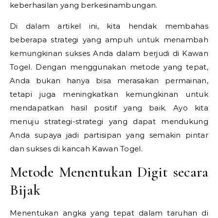
keberhasilan yang berkesinambungan.
Di dalam artikel ini, kita hendak membahas
beberapa strategi yang ampuh untuk menambah
kemungkinan sukses Anda dalam berjudi di Kawan
Togel. Dengan menggunakan metode yang tepat,
Anda bukan hanya bisa merasakan permainan,
tetapi juga meningkatkan kemungkinan untuk
mendapatkan hasil positif yang baik. Ayo kita
menuju strategi-strategi yang dapat mendukung
Anda supaya jadi partisipan yang semakin pintar
dan sukses di kancah Kawan Togel.
Metode Menentukan Digit secara
Bijak
Menentukan angka yang tepat dalam taruhan di