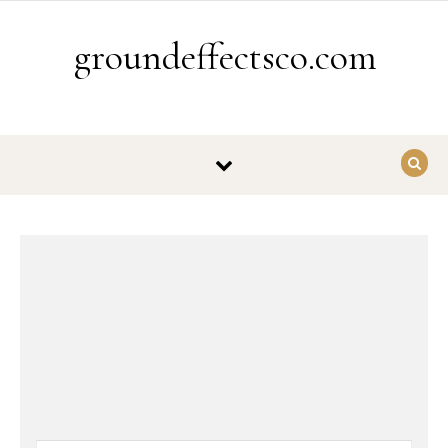
Skip to content
groundeffectsco.com