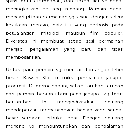
spins, bonus tambahan, dan simbol liar yg dapat
meningkatkan peluang menang. Pemain dapat
mencari pilihan permainan yg sesuai dengan selera
kesukaan mereka, baik itu yang berbasis pada
petualangan, mitologi, maupun film populer.
Diversitas ini membuat setiap sesi permainan
menjadi pengalaman yang baru dan tidak
membosankan.
Untuk para pemain yg mencari tantangan lebih
besar, Kawan Slot memiliki permainan jackpot
progresif. Di permainan ini, setiap taruhan taruhan
dari pemain berkontribusi pada jackpot yg terus
bertambah. Ini mengindikasikan peluang
mendapatkan memenangkan hadiah yang sangat
besar semakin terbuka lebar. Dengan peluang
menang yg menguntungkan dan pengalaman