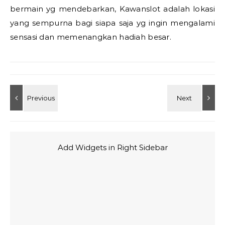
bermain yg mendebarkan, Kawanslot adalah lokasi
yang sempurna bagi siapa saja yg ingin mengalami
sensasi dan memenangkan hadiah besar.
Add Widgets in Right Sidebar