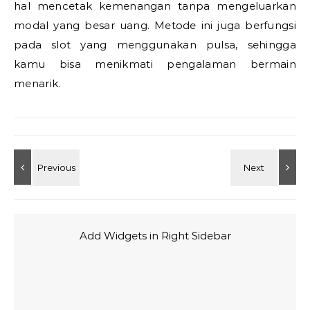
hal mencetak kemenangan tanpa mengeluarkan
modal yang besar uang. Metode ini juga berfungsi
pada slot yang menggunakan pulsa, sehingga
kamu bisa menikmati pengalaman bermain
menarik.
Add Widgets in Right Sidebar