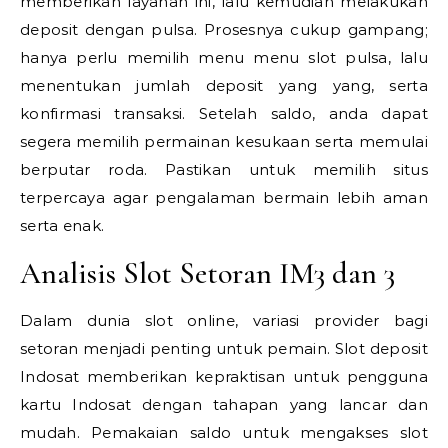
memberikan layanan ini, lalu kemudian melakukan
deposit dengan pulsa. Prosesnya cukup gampang;
hanya perlu memilih menu menu slot pulsa, lalu
menentukan jumlah deposit yang yang, serta
konfirmasi transaksi. Setelah saldo, anda dapat
segera memilih permainan kesukaan serta memulai
berputar roda. Pastikan untuk memilih situs
terpercaya agar pengalaman bermain lebih aman
serta enak.
Analisis Slot Setoran IM3 dan 3
Dalam dunia slot online, variasi provider bagi
setoran menjadi penting untuk pemain. Slot deposit
Indosat memberikan kepraktisan untuk pengguna
kartu Indosat dengan tahapan yang lancar dan
mudah. Pemakaian saldo untuk mengakses slot