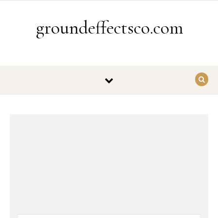
Skip to content
groundeffectsco.com