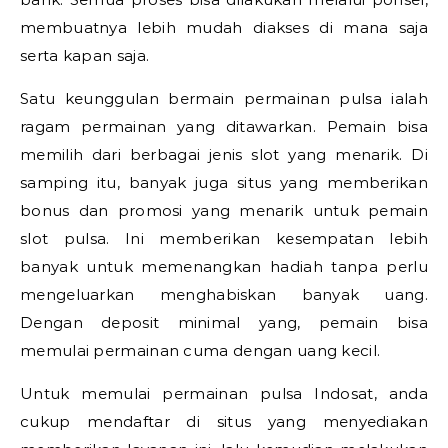
membuatnya lebih mudah diakses di mana saja
serta kapan saja.
Satu keunggulan bermain permainan pulsa ialah
ragam permainan yang ditawarkan. Pemain bisa
memilih dari berbagai jenis slot yang menarik. Di
samping itu, banyak juga situs yang memberikan
bonus dan promosi yang menarik untuk pemain
slot pulsa. Ini memberikan kesempatan lebih
banyak untuk memenangkan hadiah tanpa perlu
mengeluarkan menghabiskan banyak uang.
Dengan deposit minimal yang, pemain bisa
memulai permainan cuma dengan uang kecil.
Untuk memulai permainan pulsa Indosat, anda
cukup mendaftar di situs yang menyediakan