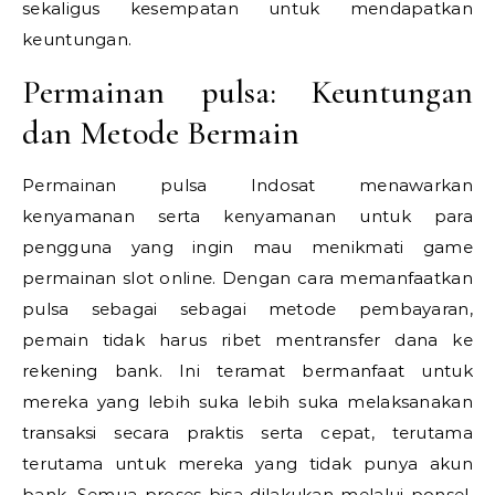
sekaligus kesempatan untuk mendapatkan
keuntungan.
Permainan pulsa: Keuntungan
dan Metode Bermain
Permainan pulsa Indosat menawarkan
kenyamanan serta kenyamanan untuk para
pengguna yang ingin mau menikmati game
permainan slot online. Dengan cara memanfaatkan
pulsa sebagai sebagai metode pembayaran,
pemain tidak harus ribet mentransfer dana ke
rekening bank. Ini teramat bermanfaat untuk
mereka yang lebih suka lebih suka melaksanakan
transaksi secara praktis serta cepat, terutama
terutama untuk mereka yang tidak punya akun
bank. Semua proses bisa dilakukan melalui ponsel,